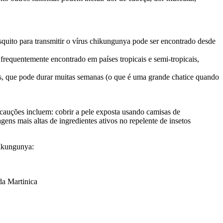
squito para transmitir o vírus chikungunya pode ser encontrado desde
 frequentemente encontrado em países tropicais e semi-tropicais,
ões, que pode durar muitas semanas (o que é uma grande chatice quando
cauções incluem: cobrir a pele exposta usando camisas de
ns mais altas de ingredientes ativos no repelente de insetos
hikungunya:
da Martinica