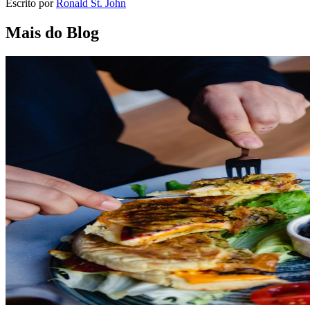
Escrito por
Ronald St. John
Mais do Blog