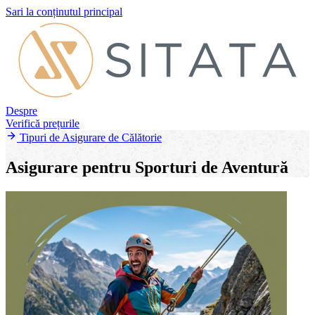
Sari la conținutul principal
Despre
Verifică prețurile
Tipuri de Asigurare de Călătorie
Asigurare pentru Sporturi de Aventură