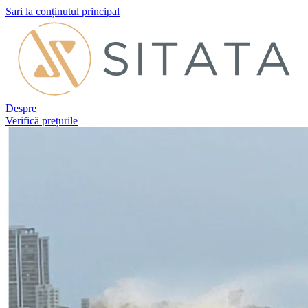
Sari la conținutul principal
Despre
Verifică prețurile