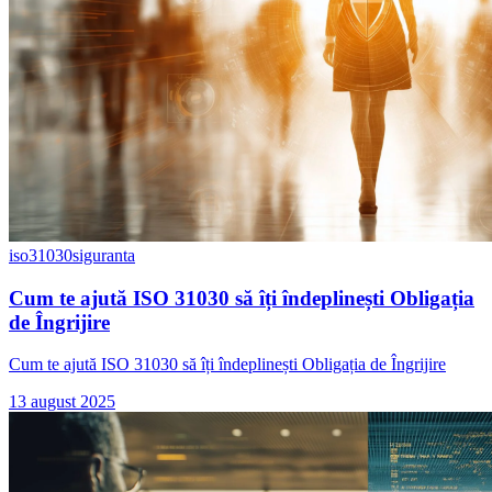
iso31030
siguranta
Cum te ajută ISO 31030 să îți îndeplinești Obligația
de Îngrijire
Cum te ajută ISO 31030 să îți îndeplinești Obligația de Îngrijire
13 august 2025