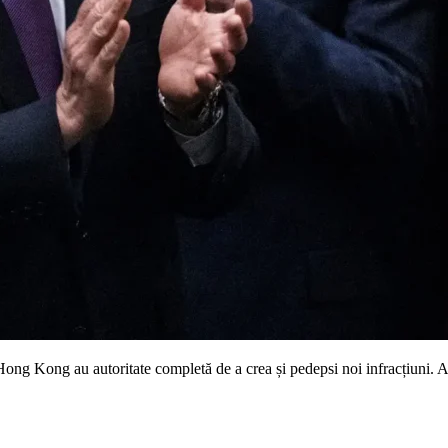
Hong Kong au autoritate completă de a crea și pedepsi noi infracțiuni. Ac