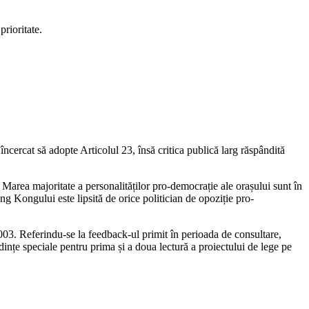
rioritate.
încercat să adopte Articolul 23, însă critica publică larg răspândită
 Marea majoritate a personalităților pro-democrație ale orașului sunt în
ng Kongului este lipsită de orice politician de opoziție pro-
 2003. Referindu-se la feedback-ul primit în perioada de consultare,
ințe speciale pentru prima și a doua lectură a proiectului de lege pe