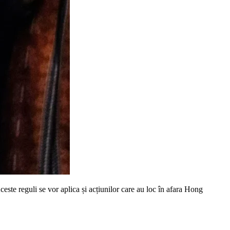
este reguli se vor aplica și acțiunilor care au loc în afara Hong