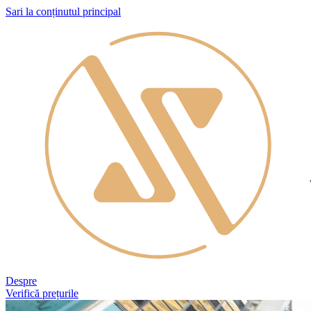
Sari la conținutul principal
Despre
Verifică prețurile