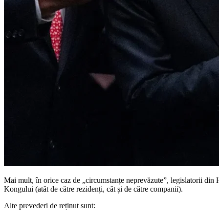
Mai mult, în orice caz de „circumstanțe neprevăzute”, legislatorii din 
Kongului (atât de către rezidenți, cât și de către companii).
Alte prevederi de reținut sunt: