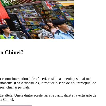
 a Chinei?
centru internațional de afaceri, ci și de a amenința și mai mult
noscută și ca Articolul 23, introduce o serie de noi infracțiuni de
ea, chiar și pe viață.
e altele. Unele dintre aceste țări și-au actualizat și avertizările de
 a Chinei.