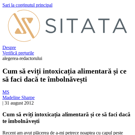
Sari la conținutul principal
Despre
Verifică prețurile
alegerea-redactorului
Cum să eviți intoxicația alimentară și ce
să faci dacă te îmbolnăvești
MS
Madeline Sharpe
|
31 august 2012
Cum să eviți intoxicația alimentară și ce să faci dacă
te îmbolnăvești
Recent am avut plăcerea de a-mi petrece noaptea cu capul peste