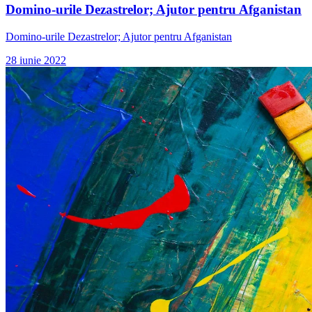
Domino-urile Dezastrelor; Ajutor pentru Afganistan
Domino-urile Dezastrelor; Ajutor pentru Afganistan
28 iunie 2022