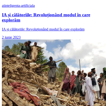
ai
inteligenta-artificiala
IA și călătoriile: Revoluționând modul în care
explorăm
IA și călătoriile: Revoluționând modul în care explorăm
2 iunie 2023