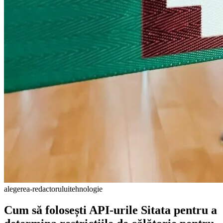
alegerea-redactorului
tehnologie
Cum să folosești API-urile Sitata pentru a