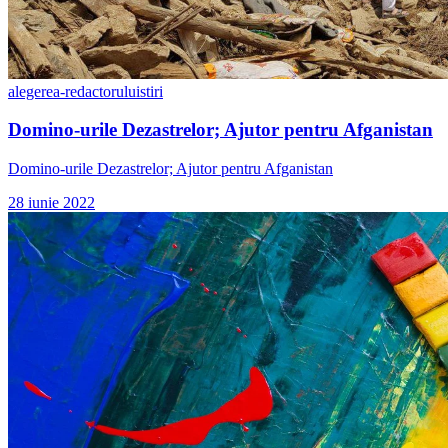
alegerea-redactorului
stiri
Domino-urile Dezastrelor; Ajutor pentru Afganistan
Domino-urile Dezastrelor; Ajutor pentru Afganistan
28 iunie 2022