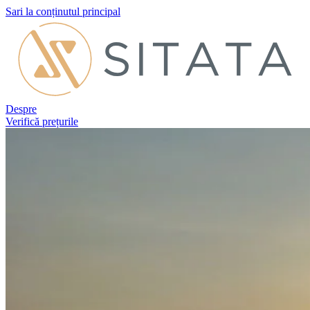
Sari la conținutul principal
Despre
Verifică prețurile