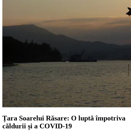
Țara Soarelui Răsare: O luptă împotriva
căldurii și a COVID-19