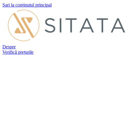
Sari la conținutul principal
Despre
Verifică prețurile