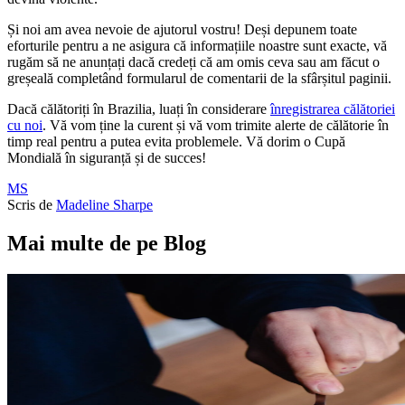
Și noi am avea nevoie de ajutorul vostru! Deși depunem toate
eforturile pentru a ne asigura că informațiile noastre sunt exacte, vă
rugăm să ne anunțați dacă credeți că am omis ceva sau am făcut o
greșeală completând formularul de comentarii de la sfârșitul paginii.
Dacă călătoriți în Brazilia, luați în considerare
înregistrarea călătoriei
cu noi
. Vă vom ține la curent și vă vom trimite alerte de călătorie în
timp real pentru a putea evita problemele. Vă dorim o Cupă
Mondială în siguranță și de succes!
MS
Scris de
Madeline Sharpe
Mai multe de pe Blog