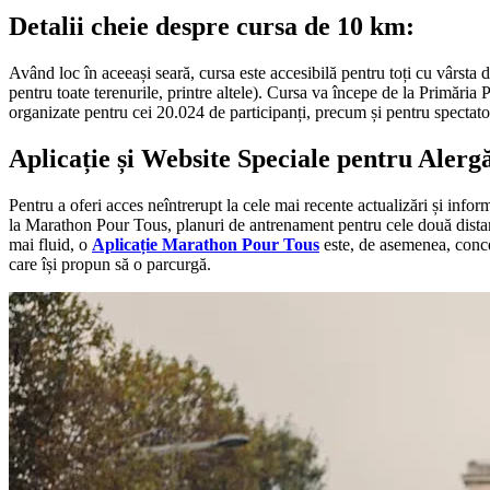
Detalii cheie despre cursa de 10 km:
Având loc în aceeași seară, cursa este accesibilă pentru toți cu vârsta 
pentru toate terenurile, printre altele). Cursa va începe de la Primăria P
organizate pentru cei 20.024 de participanți, precum și pentru spectato
Aplicație și Website Speciale pentru Alergă
Pentru a oferi acces neîntrerupt la cele mai recente actualizări și info
la Marathon Pour Tous, planuri de antrenament pentru cele două distanțe,
mai fluid, o
Aplicație Marathon Pour Tous
este, de asemenea, concepu
care își propun să o parcurgă.