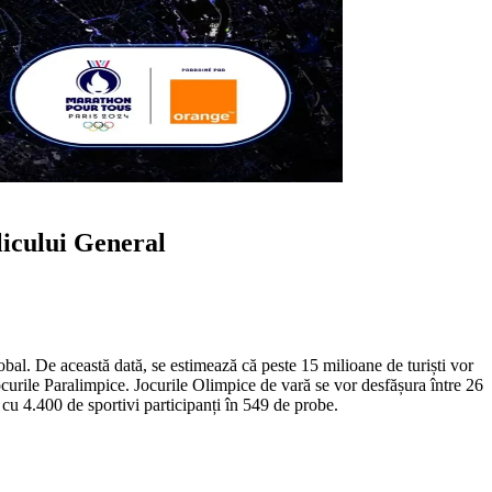
icului General
al. De această dată, se estimează că peste 15 milioane de turiști vor
Jocurile Paralimpice. Jocurile Olimpice de vară se vor desfășura între 26
cu 4.400 de sportivi participanți în 549 de probe.