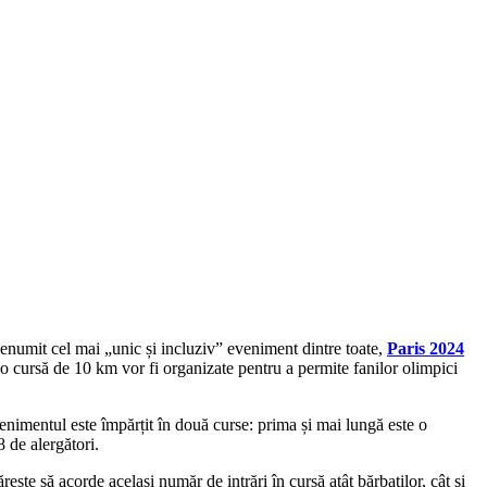
 Denumit cel mai „unic și incluziv” eveniment dintre toate,
Paris 2024
o cursă de 10 km vor fi organizate pentru a permite fanilor olimpici
enimentul este împărțit în două curse: prima și mai lungă este o
 de alergători.
e să acorde același număr de intrări în cursă atât bărbaților, cât și