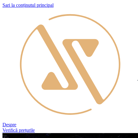
Sari la conținutul principal
Despre
Verifică prețurile