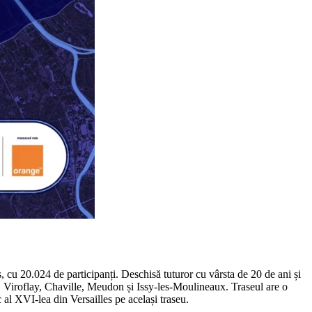
 cu 20.024 de participanți. Deschisă tuturor cu vârsta de 20 de ani și
s, Viroflay, Chaville, Meudon și Issy-les-Moulineaux. Traseul are o
al XVI-lea din Versailles pe același traseu.