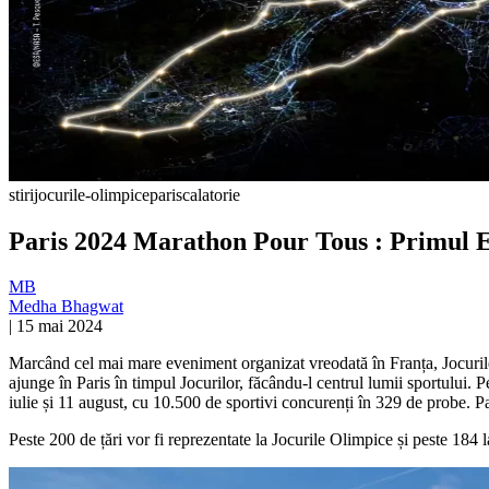
stiri
jocurile-olimpice
paris
calatorie
Paris 2024 Marathon Pour Tous : Primul E
MB
Medha Bhagwat
|
15 mai 2024
Marcând cel mai mare eveniment organizat vreodată în Franța, Jocurile 
ajunge în Paris în timpul Jocurilor, făcându-l centrul lumii sportului. 
iulie și 11 august, cu 10.500 de sportivi concurenți în 329 de probe. P
Peste 200 de țări vor fi reprezentate la Jocurile Olimpice și peste 184 