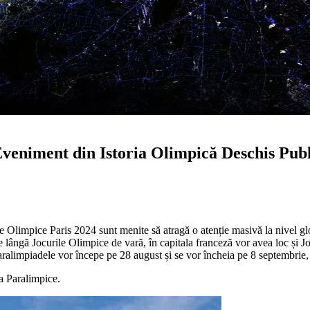
veniment din Istoria Olimpică Deschis Publ
Olimpice Paris 2024 sunt menite să atragă o atenție masivă la nivel glob
Pe lângă Jocurile Olimpice de vară, în capitala franceză vor avea loc și 
aralimpiadele vor începe pe 28 august și se vor încheia pe 8 septembrie, 
la Paralimpice.