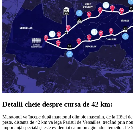
Detalii cheie despre cursa de 42 km:
Maratonul va începe după maratonul olimpic masculin, de la Hôtel de Vi
peste, distanța de 42 km va lega Parisul de Versailles, trecând prin no
importanță specială și este evidențiat ca un omagiu adus femeilor. Pe 