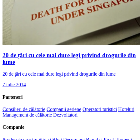
20 de țări cu cele mai dure legi privind drogurile din
lume
20 de țări cu cele mai dure legi privind drogurile din lume
7 iulie 2014
Parteneri
Consilieri de călătorie
Companii aeriene
Operatori turistici
Hoteluri
Management de călătorie
Dezvoltatori
Companie
Produsele noastre
Știri și Blog
Despre noi
Brand și Presă
Termeni