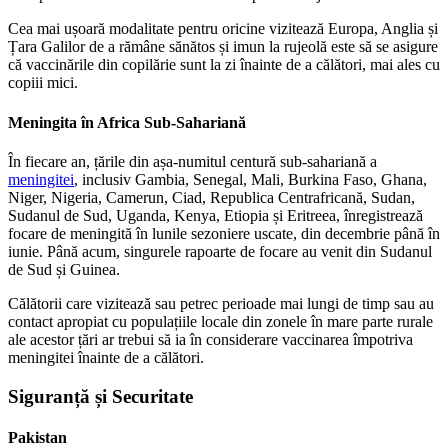
Cea mai ușoară modalitate pentru oricine vizitează Europa, Anglia și
Țara Galilor de a rămâne sănătos și imun la rujeolă este să se asigure
că vaccinările din copilărie sunt la zi înainte de a călători, mai ales cu
copiii mici.
Meningita în Africa Sub-Sahariană
În fiecare an, țările din așa-numitul centură sub-sahariană a
meningitei
, inclusiv Gambia, Senegal, Mali, Burkina Faso, Ghana,
Niger, Nigeria, Camerun, Ciad, Republica Centrafricană, Sudan,
Sudanul de Sud, Uganda, Kenya, Etiopia și Eritreea, înregistrează
focare de meningită în lunile sezoniere uscate, din decembrie până în
iunie. Până acum, singurele rapoarte de focare au venit din Sudanul
de Sud și Guinea.
Călătorii care vizitează sau petrec perioade mai lungi de timp sau au
contact apropiat cu populațiile locale din zonele în mare parte rurale
ale acestor țări ar trebui să ia în considerare vaccinarea împotriva
meningitei înainte de a călători.
Siguranță și Securitate
Pakistan