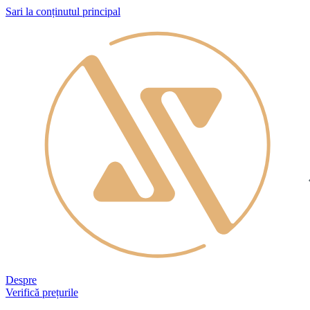
Sari la conținutul principal
Despre
Verifică prețurile