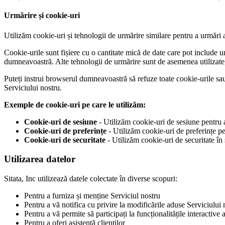
Urmărire și cookie-uri
Utilizăm cookie-uri și tehnologii de urmărire similare pentru a urmări a
Cookie-urile sunt fișiere cu o cantitate mică de date care pot include 
dumneavoastră. Alte tehnologii de urmărire sunt de asemenea utilizate, cu
Puteți instrui browserul dumneavoastră să refuze toate cookie-urile sau 
Serviciului nostru.
Exemple de cookie-uri pe care le utilizăm:
Cookie-uri de sesiune
- Utilizăm cookie-uri de sesiune pentru 
Cookie-uri de preferințe
- Utilizăm cookie-uri de preferințe pe
Cookie-uri de securitate
- Utilizăm cookie-uri de securitate în 
Utilizarea datelor
Sitata, Inc utilizează datele colectate în diverse scopuri:
Pentru a furniza și menține Serviciul nostru
Pentru a vă notifica cu privire la modificările aduse Serviciului 
Pentru a vă permite să participați la funcționalitățile interactive 
Pentru a oferi asistență clienților