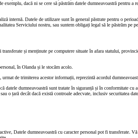
e exemplu, dacă ni se cere să păstrăm datele dumneavoastră pentru a respec
aliză internă. Datele de utilizare sunt în general păstrate pentru o perioa
nalitatea Serviciului nostru, sau suntem obligați legal să le păstrăm pe p
transferate și menținute pe computere situate în afara statului, provinciei
personal, în Olanda și le stocăm acolo.
 urmat de trimiterea acestor informații, reprezintă acordul dumneavoastr
că datele dumneavoastră sunt tratate în siguranță și în conformitate cu ace
au o țară decât dacă există controale adecvate, inclusiv securitatea date
e active, Datele dumneavoastră cu caracter personal pot fi transferate. 
ite.