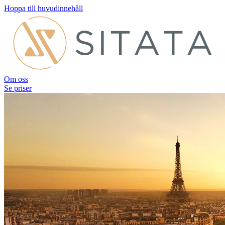
Hoppa till huvudinnehåll
Om oss
Se priser