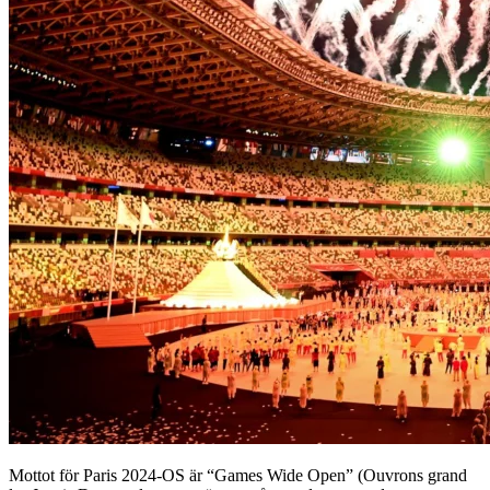
Mottot för Paris 2024-OS är “Games Wide Open” (Ouvrons grand