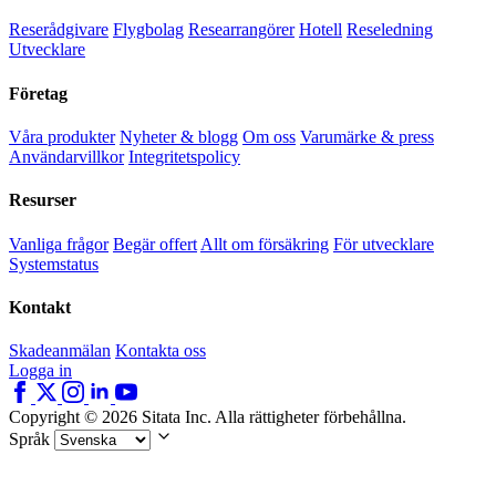
Reserådgivare
Flygbolag
Researrangörer
Hotell
Reseledning
Utvecklare
Företag
Våra produkter
Nyheter & blogg
Om oss
Varumärke & press
Användarvillkor
Integritetspolicy
Resurser
Vanliga frågor
Begär offert
Allt om försäkring
För utvecklare
Systemstatus
Kontakt
Skadeanmälan
Kontakta oss
Logga in
Copyright © 2026 Sitata Inc. Alla rättigheter förbehållna.
Språk