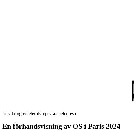
försäkring
nyheter
olympiska-spelen
resa
En förhandsvisning av OS i Paris 2024