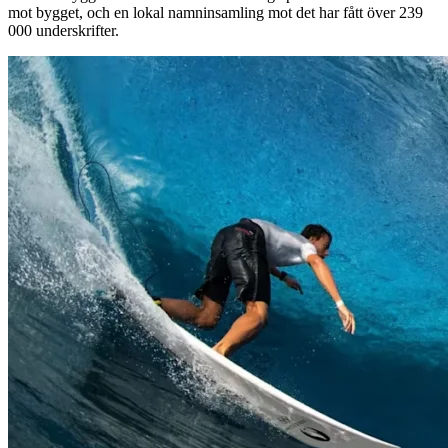
mot bygget, och en lokal namninsamling mot det har fått över 239
000 underskrifter.