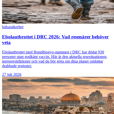
hälsa
säkerhet
Ebolautbrottet i DRC 2026: Vad resenärer behöver
veta
Ebolautbrottet med Bundibugyo-stammen i DRC har dödat 930
personer utan godkänt vaccin. Här är den aktuella resesituationen,
inreserestriktioner och vad du bör göra om dina planer omfattar
drabbade regioner.
27 juli 2026