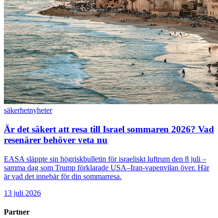
säkerhet
nyheter
Är det säkert att resa till Israel sommaren 2026? Vad
resenärer behöver veta nu
EASA släppte sin högriskbulletin för israeliskt luftrum den 8 juli –
samma dag som Trump förklarade USA–Iran-vapenvilan över. Här
är vad det innebär för din sommarresa.
13 juli 2026
Partner