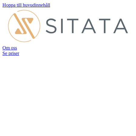
Hoppa till huvudinnehåll
Om oss
Se priser