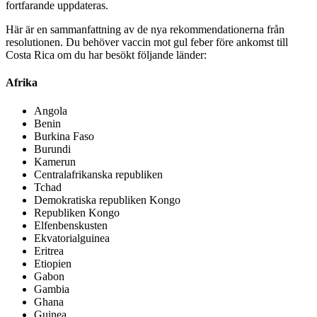
fortfarande uppdateras.
Här är en sammanfattning av de nya rekommendationerna från
resolutionen. Du behöver vaccin mot gul feber före ankomst till
Costa Rica om du har besökt följande länder:
Afrika
Angola
Benin
Burkina Faso
Burundi
Kamerun
Centralafrikanska republiken
Tchad
Demokratiska republiken Kongo
Republiken Kongo
Elfenbenskusten
Ekvatorialguinea
Eritrea
Etiopien
Gabon
Gambia
Ghana
Guinea