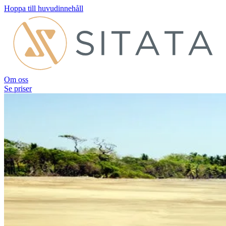
Hoppa till huvudinnehåll
Om oss
Se priser