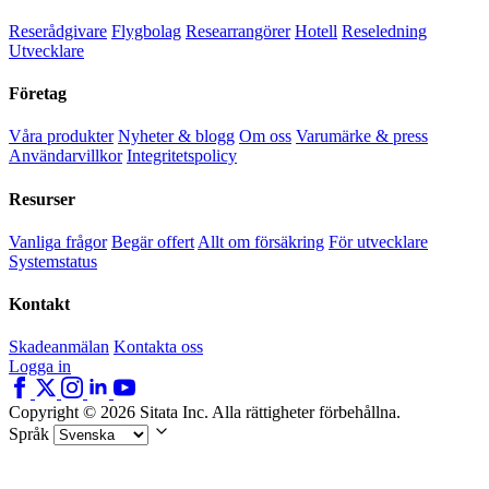
Reserådgivare
Flygbolag
Researrangörer
Hotell
Reseledning
Utvecklare
Företag
Våra produkter
Nyheter & blogg
Om oss
Varumärke & press
Användarvillkor
Integritetspolicy
Resurser
Vanliga frågor
Begär offert
Allt om försäkring
För utvecklare
Systemstatus
Kontakt
Skadeanmälan
Kontakta oss
Logga in
Copyright © 2026 Sitata Inc. Alla rättigheter förbehållna.
Språk