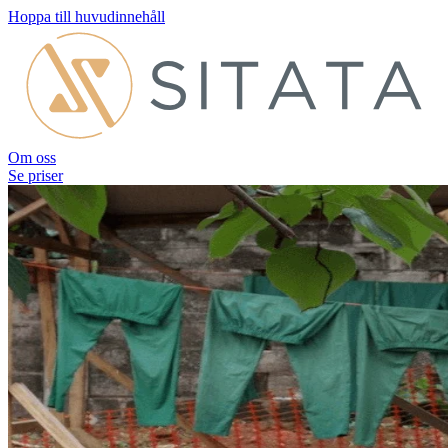
Hoppa till huvudinnehåll
Om oss
Se priser