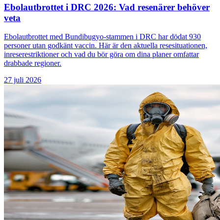
Ebolautbrottet i DRC 2026: Vad resenärer behöver
veta
Ebolautbrottet med Bundibugyo-stammen i DRC har dödat 930
personer utan godkänt vaccin. Här är den aktuella resesituationen,
inreserestriktioner och vad du bör göra om dina planer omfattar
drabbade regioner.
27 juli 2026