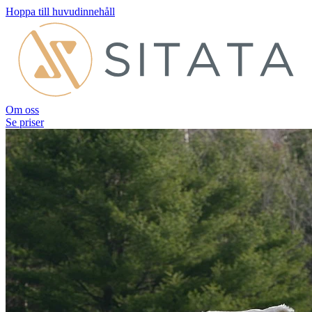
Hoppa till huvudinnehåll
Om oss
Se priser