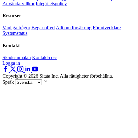
Användarvillkor
Integritetspolicy
Resurser
Vanliga frågor
Begär offert
Allt om försäkring
För utvecklare
Systemstatus
Kontakt
Skadeanmälan
Kontakta oss
Logga in
Copyright © 2026 Sitata Inc. Alla rättigheter förbehållna.
Språk