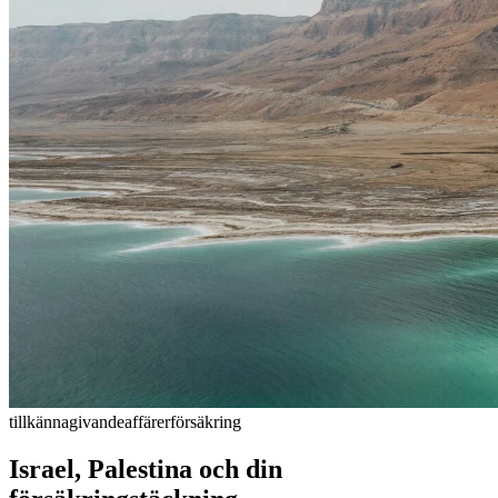
tillkännagivande
affärer
försäkring
Israel, Palestina och din