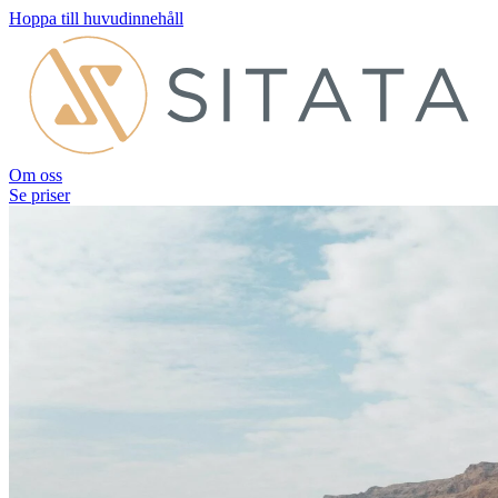
Hoppa till huvudinnehåll
Om oss
Se priser