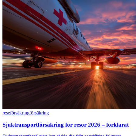
reseförsäkring
försäkring
Sjuktransportförsäkring för resor 2026 – förklarat