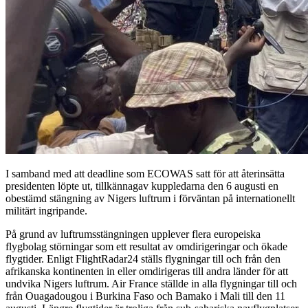
I samband med att deadline som ECOWAS satt för att återinsätta
presidenten löpte ut, tillkännagav kuppledarna den 6 augusti en
obestämd stängning av Nigers luftrum i förväntan på internationellt
militärt ingripande.
På grund av luftrumsstängningen upplever flera europeiska
flygbolag störningar som ett resultat av omdirigeringar och ökade
flygtider. Enligt FlightRadar24 ställs flygningar till och från den
afrikanska kontinenten in eller omdirigeras till andra länder för att
undvika Nigers luftrum. Air France ställde in alla flygningar till och
från Ouagadougou i Burkina Faso och Bamako i Mali till den 11