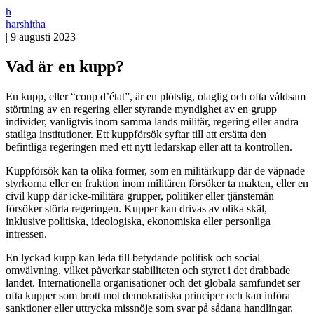
h
harshitha
|
9 augusti 2023
Vad är en kupp?
En kupp, eller “coup d’état”, är en plötslig, olaglig och ofta våldsam
störtning av en regering eller styrande myndighet av en grupp
individer, vanligtvis inom samma lands militär, regering eller andra
statliga institutioner. Ett kuppförsök syftar till att ersätta den
befintliga regeringen med ett nytt ledarskap eller att ta kontrollen.
Kuppförsök kan ta olika former, som en militärkupp där de väpnade
styrkorna eller en fraktion inom militären försöker ta makten, eller en
civil kupp där icke-militära grupper, politiker eller tjänstemän
försöker störta regeringen. Kupper kan drivas av olika skäl,
inklusive politiska, ideologiska, ekonomiska eller personliga
intressen.
En lyckad kupp kan leda till betydande politisk och social
omvälvning, vilket påverkar stabiliteten och styret i det drabbade
landet. Internationella organisationer och det globala samfundet ser
ofta kupper som brott mot demokratiska principer och kan införa
sanktioner eller uttrycka missnöje som svar på sådana handlingar.