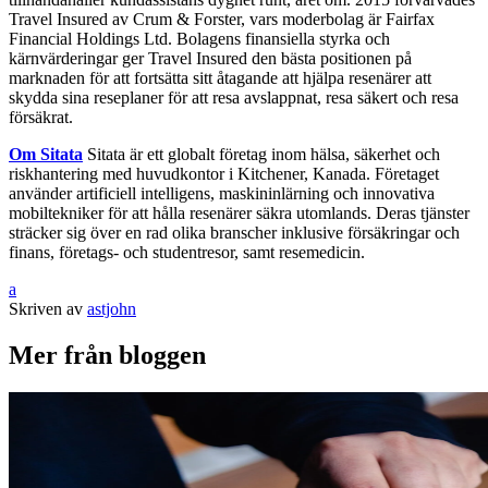
Travel Insured av Crum & Forster, vars moderbolag är Fairfax
Financial Holdings Ltd. Bolagens finansiella styrka och
kärnvärderingar ger Travel Insured den bästa positionen på
marknaden för att fortsätta sitt åtagande att hjälpa resenärer att
skydda sina reseplaner för att resa avslappnat, resa säkert och resa
försäkrat.
Om
Sitata
Sitata är ett globalt företag inom hälsa, säkerhet och
riskhantering med huvudkontor i Kitchener, Kanada. Företaget
använder artificiell intelligens, maskininlärning och innovativa
mobiltekniker för att hålla resenärer säkra utomlands. Deras tjänster
sträcker sig över en rad olika branscher inklusive försäkringar och
finans, företags- och studentresor, samt resemedicin.
a
Skriven av
astjohn
Mer från bloggen