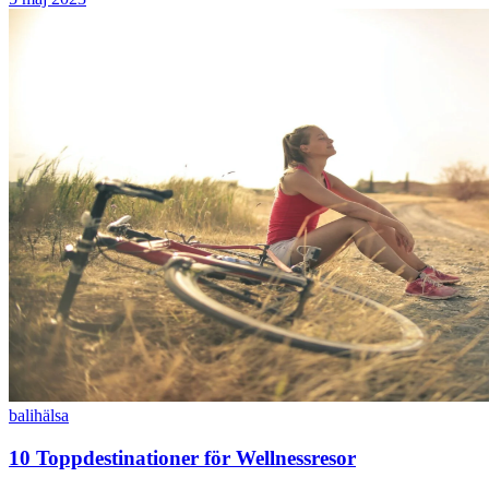
bali
hälsa
10 Toppdestinationer för Wellnessresor