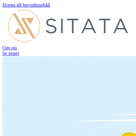
Hoppa till huvudinnehåll
Om oss
Se priser