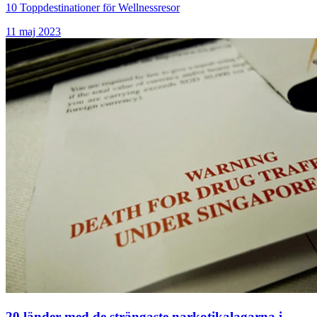
10 Toppdestinationer för Wellnessresor
11 maj 2023
20 länder med de strängaste narkotikalagarna i