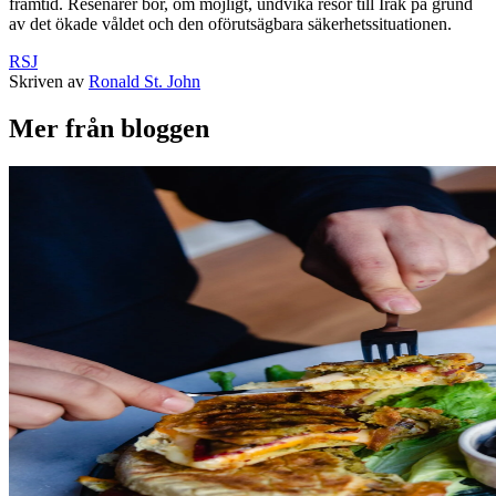
framtid. Resenärer bör, om möjligt, undvika resor till Irak på grund
av det ökade våldet och den oförutsägbara säkerhetssituationen.
RSJ
Skriven av
Ronald St. John
Mer från bloggen