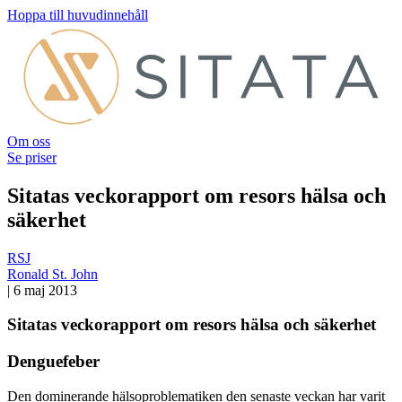
Hoppa till huvudinnehåll
Om oss
Se priser
Sitatas veckorapport om resors hälsa och
säkerhet
RSJ
Ronald St. John
|
6 maj 2013
Sitatas veckorapport om resors hälsa och säkerhet
Denguefeber
Den dominerande hälsoproblematiken den senaste veckan har varit