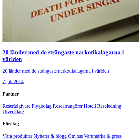
20 länder med de strängaste narkotikalagarna i
världen
20 länder med de strängaste narkotikalagarna i världen
7 juli 2014
Partner
Reserådgivare
Flygbolag
Researrangörer
Hotell
Reseledning
Utvecklare
Företag
Våra produkter
Nyheter & blogg
Om oss
Varumärke & press