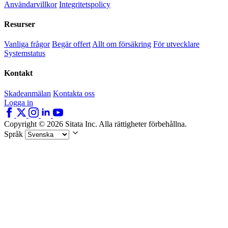
Användarvillkor
Integritetspolicy
Resurser
Vanliga frågor
Begär offert
Allt om försäkring
För utvecklare
Systemstatus
Kontakt
Skadeanmälan
Kontakta oss
Logga in
Copyright © 2026 Sitata Inc. Alla rättigheter förbehållna.
Språk