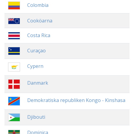
Colombia
Cooköarna
Costa Rica
Curaçao
Cypern
Danmark
Demokratiska republiken Kongo - Kinshasa
Djibouti
Dominica