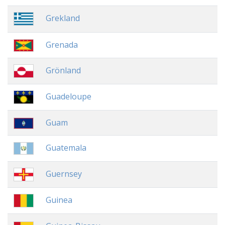
Grekland
Grenada
Grönland
Guadeloupe
Guam
Guatemala
Guernsey
Guinea