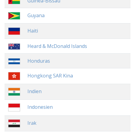
Guinea-Bissau
Guyana
Haiti
Heard & McDonald Islands
Honduras
Hongkong SAR Kina
Indien
Indonesien
Irak