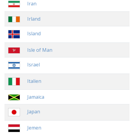
Iran
Irland
Island
Isle of Man
Israel
Italien
Jamaica
Japan
Jemen