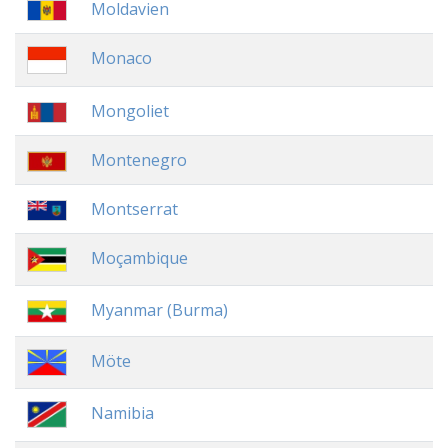
Moldavien
Monaco
Mongoliet
Montenegro
Montserrat
Moçambique
Myanmar (Burma)
Möte
Namibia