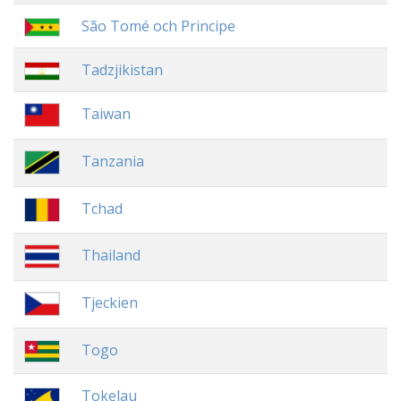
São Tomé och Principe
Tadzjikistan
Taiwan
Tanzania
Tchad
Thailand
Tjeckien
Togo
Tokelau