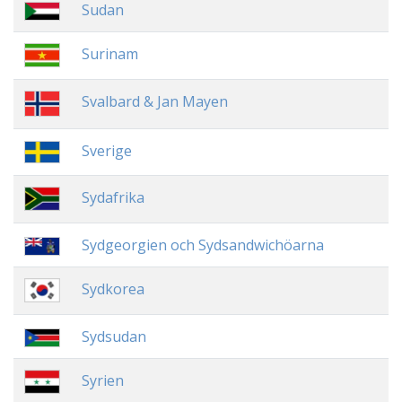
Sudan
Surinam
Svalbard & Jan Mayen
Sverige
Sydafrika
Sydgeorgien och Sydsandwichöarna
Sydkorea
Sydsudan
Syrien