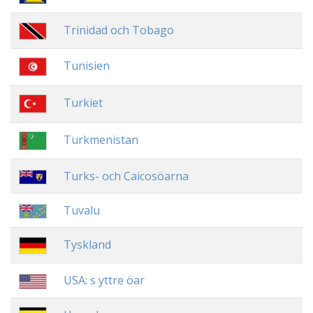
Trinidad och Tobago
Tunisien
Turkiet
Turkmenistan
Turks- och Caicosöarna
Tuvalu
Tyskland
USA: s yttre öar