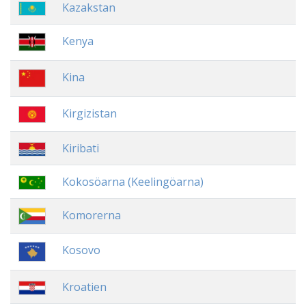
Kazakstan
Kenya
Kina
Kirgizistan
Kiribati
Kokosöarna (Keelingöarna)
Komorerna
Kosovo
Kroatien