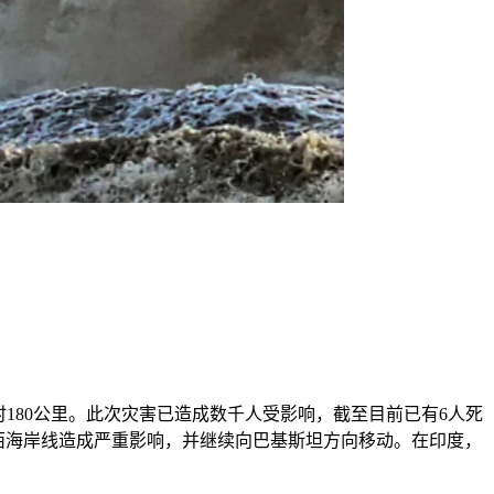
时180公里。此次灾害已造成数千人受影响，截至目前已有6人死
气旋将沿西海岸线造成严重影响，并继续向巴基斯坦方向移动。在印度，