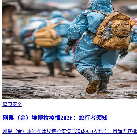
健康
安全
刚果（金）埃博拉疫情2026：旅行者须知
刚果（金）本迪布焦埃博拉疫情已造成930人死亡，且尚无获