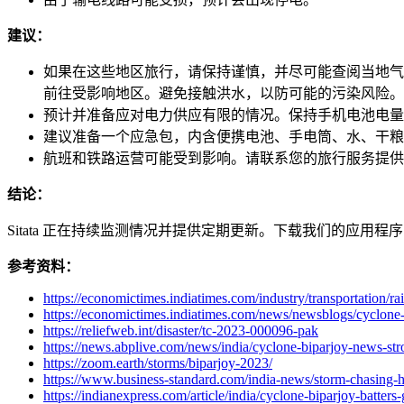
建议：
如果在这些地区旅行，请保持谨慎，并尽可能查阅当地气
前往受影响地区。避免接触洪水，以防可能的污染风险。
预计并准备应对电力供应有限的情况。保持手机电池电量
建议准备一个应急包，内含便携电池、手电筒、水、干粮
航班和铁路运营可能受到影响。请联系您的旅行服务提供
结论：
Sitata 正在持续监测情况并提供定期更新。下载我们的应
参考资料：
https://economictimes.indiatimes.com/industry/transportation/
https://economictimes.indiatimes.com/news/newsblogs/cyclone-
https://reliefweb.int/disaster/tc-2023-000096-pak
https://news.abplive.com/news/india/cyclone-biparjoy-news-s
https://zoom.earth/storms/biparjoy-2023/
https://www.business-standard.com/india-news/storm-chasing
https://indianexpress.com/article/india/cyclone-biparjoy-batters-