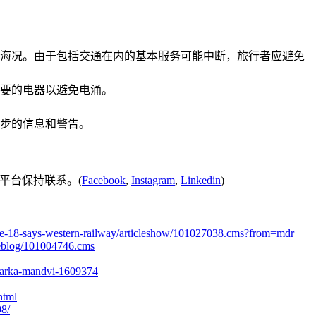
海况。由于包括交通在内的基本服务可能中断，旅行者应避免
要的电器以避免电涌。
步的信息和警告。
平台保持联系。(
Facebook
,
Instagram
,
Linkedin
)
l-june-18-says-western-railway/articleshow/101027038.cms?from=mdr
iveblog/101004746.cms
dwarka-mandvi-1609374
html
08/