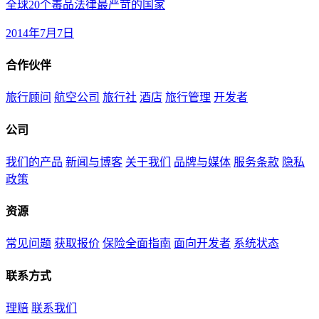
全球20个毒品法律最严苛的国家
2014年7月7日
合作伙伴
旅行顾问
航空公司
旅行社
酒店
旅行管理
开发者
公司
我们的产品
新闻与博客
关于我们
品牌与媒体
服务条款
隐私
政策
资源
常见问题
获取报价
保险全面指南
面向开发者
系统状态
联系方式
理赔
联系我们