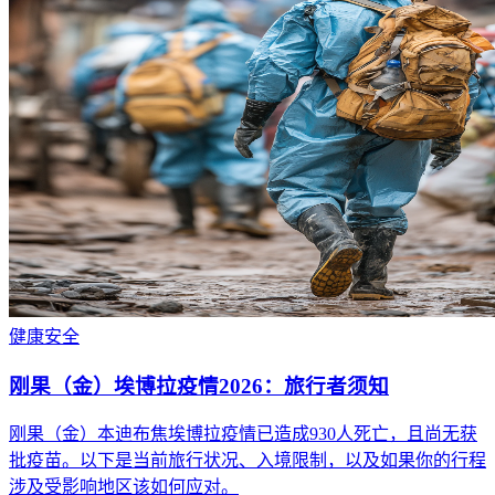
健康
安全
刚果（金）埃博拉疫情2026：旅行者须知
刚果（金）本迪布焦埃博拉疫情已造成930人死亡，且尚无获
批疫苗。以下是当前旅行状况、入境限制，以及如果你的行程
涉及受影响地区该如何应对。