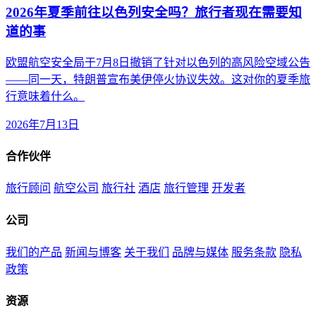
2026年夏季前往以色列安全吗？旅行者现在需要知
道的事
欧盟航空安全局于7月8日撤销了针对以色列的高风险空域公告
——同一天，特朗普宣布美伊停火协议失效。这对你的夏季旅
行意味着什么。
2026年7月13日
合作伙伴
旅行顾问
航空公司
旅行社
酒店
旅行管理
开发者
公司
我们的产品
新闻与博客
关于我们
品牌与媒体
服务条款
隐私
政策
资源