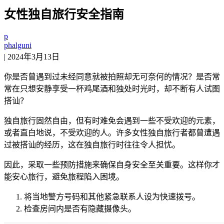
女性独自旅行安全指南
p
phalguni
|
2024年3月13日
你是否曾遇到过未经同意就被拍照却无可奈何的情况？是否常
常在只想安静享受一杯鸡尾酒和独处时光时，却不断有人试图
搭讪？
独自旅行固然自由，但有时难免会遇到一些不受欢迎的元素，
或者直白地说，不受欢迎的人。许多女性独自旅行者都曾遭遇
过被搭讪的经历，这在独自旅行时往往令人担忧。
因此，采取一些预防措施来确保自身安全至关重要。这样你才
能安心旅行，避免旅程陷入困境。
将当地警方号码和其他紧急联系人设为快速拨号。
检查房间内是否有隐藏摄像头。