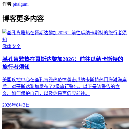
作者
phalguni
博客更多内容
健康
安全
基孔肯雅热在哥斯达黎加2026：前往瓜纳卡斯特的
旅行者须知
美国疾控中心在基孔肯雅热疫情袭击瓜纳卡斯特热门海滩海岸
后，对哥斯达黎加发布了2级旅行警告。以下是该警告的含
义、如何保护自己，以及你是否仍应前往。
2026年8月3日