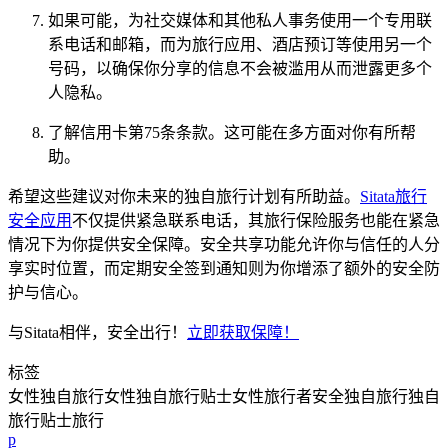
如果可能，为社交媒体和其他私人事务使用一个专用联
系电话和邮箱，而为旅行应用、酒店预订等使用另一个
号码，以确保你分享的信息不会被滥用从而泄露更多个
人隐私。
了解信用卡第75条条款。这可能在多方面对你有所帮
助。
希望这些建议对你未来的独自旅行计划有所助益。
Sitata旅行
安全应用
不仅提供紧急联系电话，其旅行保险服务也能在紧急
情况下为你提供安全保障。安全共享功能允许你与信任的人分
享实时位置，而定期安全签到通知则为你增添了额外的安全防
护与信心。
与Sitata相伴，安全出行！
立即获取保障！
标签
女性独自旅行
女性独自旅行贴士
女性旅行者
安全
独自旅行
独自
旅行贴士
旅行
p