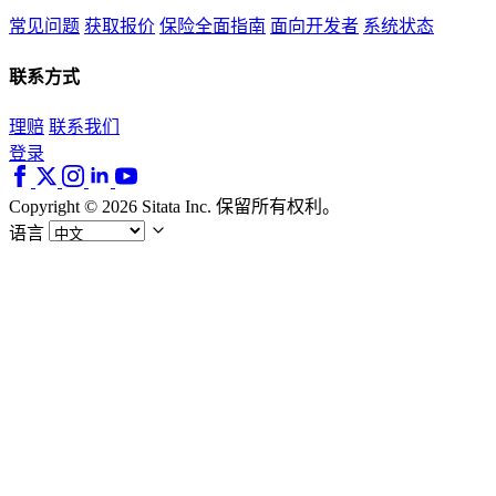
常见问题
获取报价
保险全面指南
面向开发者
系统状态
联系方式
理赔
联系我们
登录
Copyright © 2026 Sitata Inc. 保留所有权利。
语言