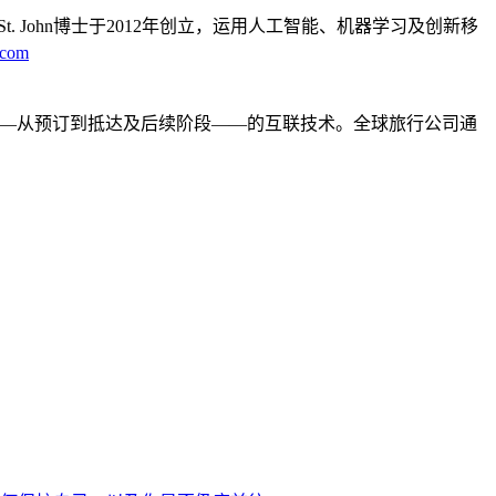
. John博士于2012年创立，运用人工智能、机器学习及创新移
a.com
程——从预订到抵达及后续阶段——的互联技术。全球旅行公司通