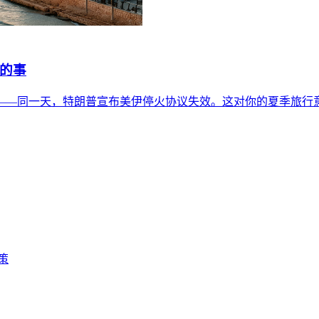
道的事
告——同一天，特朗普宣布美伊停火协议失效。这对你的夏季旅行
策