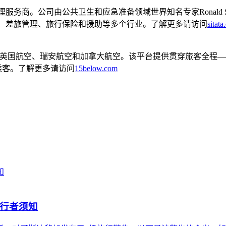
服务商。公司由公共卫生和应急准备领域世界知名专家Ronald St
航空、差旅管理、旅行保险和援助等多个行业。了解更多请访问
sitat
航空、英国航空、瑞安航空和加拿大航空。该平台提供贯穿旅客全
亿乘客。了解更多请访问
15below.com
旅行者须知