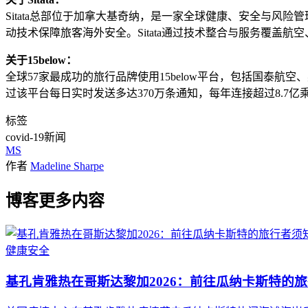
Sitata总部位于加拿大基奇纳，是一家全球健康、安全与风险管理
动技术保障旅客海外安全。Sitata通过技术整合与服务覆盖
关于15below：
全球57家最成功的旅行品牌使用15below平台，包括国泰
过该平台每日实时发送多达370万条通知，每年连接超过8.7
标签
covid-19
新闻
MS
作者
Madeline Sharpe
博客更多内容
健康
安全
基孔肯雅热在哥斯达黎加2026：前往瓜纳卡斯特的