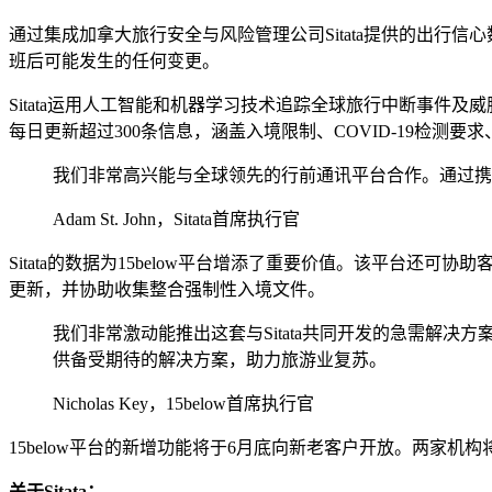
通过集成加拿大旅行安全与风险管理公司Sitata提供的出行
班后可能发生的任何变更。
Sitata运用人工智能和机器学习技术追踪全球旅行中断事件及威
每日更新超过300条信息，涵盖入境限制、COVID-19检
我们非常高兴能与全球领先的行前通讯平台合作。通过携手努力
Adam St. John，Sitata首席执行官
Sitata的数据为15below平台增添了重要价值。该平台还
更新，并协助收集整合强制性入境文件。
我们非常激动能推出这套与Sitata共同开发的急需解决
供备受期待的解决方案，助力旅游业复苏。
Nicholas Key，15below首席执行官
15below平台的新增功能将于6月底向新老客户开放。两家机构
关于Sitata：