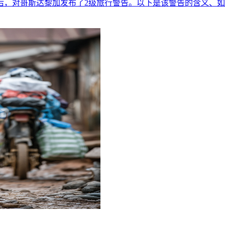
后，对哥斯达黎加发布了2级旅行警告。以下是该警告的含义、