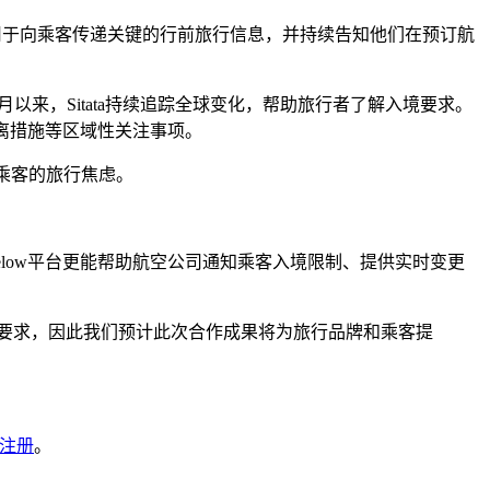
台，用于向乘客传递关键的行前旅行信息，并持续告知他们在预订航
月以来，Sitata持续追踪全球变化，帮助旅行者了解入境要求。
距离措施等区域性关注事项。
的乘客的旅行焦虑。
5below平台更能帮助航空公司通知乘客入境限制、提供实时变更
变化的要求，因此我们预计此次合作成果将为旅行品牌和乘客提
注册
。