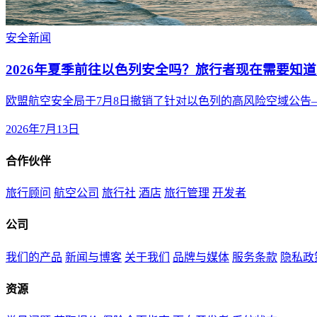
安全
新闻
2026年夏季前往以色列安全吗？旅行者现在需要知
欧盟航空安全局于7月8日撤销了针对以色列的高风险空域公
2026年7月13日
合作伙伴
旅行顾问
航空公司
旅行社
酒店
旅行管理
开发者
公司
我们的产品
新闻与博客
关于我们
品牌与媒体
服务条款
隐私政
资源