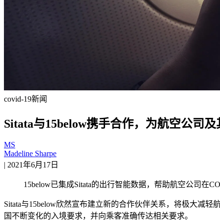
covid-19
新闻
Sitata与15below携手合作，为航空公
MS
Madeline Sharpe
|
2021年6月17日
15below已集成Sitata的出行智能数据，帮助航空公司在
Sitata与15below欣然宣布建立新的合作伙伴关系，将极
国不断变化的入境要求，并向乘客准确传达相关要求。