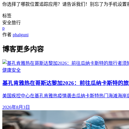
你选择了哪款位置追踪应用？请告诉我们！别忘了为手机设置
标签
安全
旅行
p
作者
phalguni
博客更多内容
健康
安全
基孔肯雅热在哥斯达黎加2026：前往瓜纳卡斯特的
美国疾控中心在基孔肯雅热疫情袭击瓜纳卡斯特热门海滩海岸
2026年8月3日