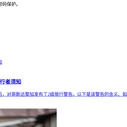
密码保护。
旅行者须知
后，对哥斯达黎加发布了2级旅行警告。以下是该警告的含义、