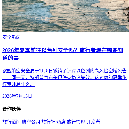
安全
新闻
2026年夏季前往以色列安全吗？旅行者现在需要知
道的事
欧盟航空安全局于7月8日撤销了针对以色列的高风险空域公告
——同一天，特朗普宣布美伊停火协议失效。这对你的夏季旅
行意味着什么。
2026年7月13日
合作伙伴
旅行顾问
航空公司
旅行社
酒店
旅行管理
开发者