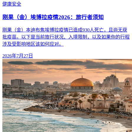
健康
安全
刚果（金）埃博拉疫情2026：旅行者须知
刚果（金）本迪布焦埃博拉疫情已造成930人死亡，且尚无获
批疫苗。以下是当前旅行状况、入境限制，以及如果你的行程
涉及受影响地区该如何应对。
2026年7月27日