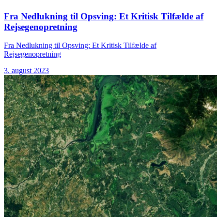
Fra Nedlukning til Opsving: Et Kritisk Tilfælde af
Rejsegenopretning
Fra Nedlukning til Opsving: Et Kritisk Tilfælde af
Rejsegenopretning
3. august 2023