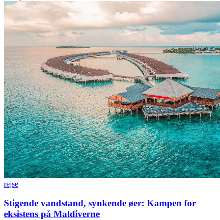
rejse
Stigende vandstand, synkende øer: Kampen for
eksistens på Maldiverne