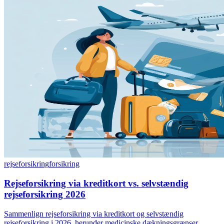
rejseforsikring
forsikring
Rejseforsikring via kreditkort vs. selvstændig
rejseforsikring 2026
Sammenlign rejseforsikring via kreditkort og selvstændig
rejseforsikring i 2026, herunder medicinske dækningsgrænser,