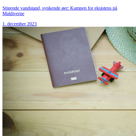
Stigende vandstand, synkende øer: Kampen for eksistens på
Maldiverne
1. december 2023