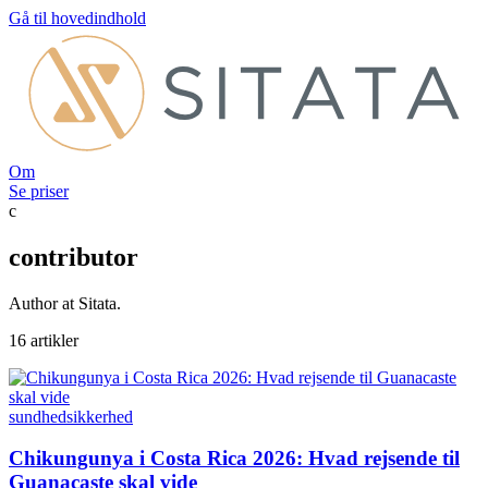
Gå til hovedindhold
Om
Se priser
c
contributor
Author at Sitata.
16 artikler
sundhed
sikkerhed
Chikungunya i Costa Rica 2026: Hvad rejsende til
Guanacaste skal vide