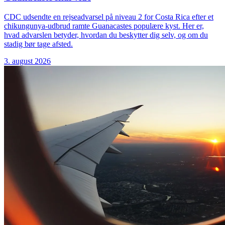
CDC udsendte en rejseadvarsel på niveau 2 for Costa Rica efter et
chikungunya-udbrud ramte Guanacastes populære kyst. Her er,
hvad advarslen betyder, hvordan du beskytter dig selv, og om du
stadig bør tage afsted.
3. august 2026