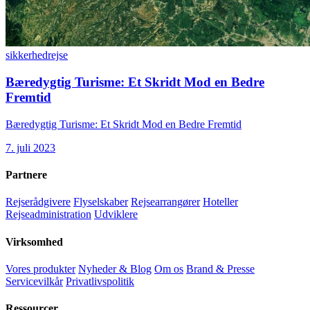
sikkerhed
rejse
Bæredygtig Turisme: Et Skridt Mod en Bedre
Fremtid
Bæredygtig Turisme: Et Skridt Mod en Bedre Fremtid
7. juli 2023
Partnere
Rejserådgivere
Flyselskaber
Rejsearrangører
Hoteller
Rejseadministration
Udviklere
Virksomhed
Vores produkter
Nyheder & Blog
Om os
Brand & Presse
Servicevilkår
Privatlivspolitik
Ressourcer