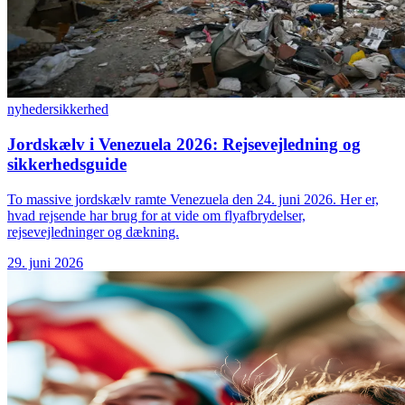
nyheder
sikkerhed
Jordskælv i Venezuela 2026: Rejsevejledning og
sikkerhedsguide
To massive jordskælv ramte Venezuela den 24. juni 2026. Her er,
hvad rejsende har brug for at vide om flyafbrydelser,
rejsevejledninger og dækning.
29. juni 2026