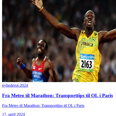
nyheder
ol-2024
Fra Metro til Marathon: Transporttips til OL i Paris
Fra Metro til Marathon: Transporttips til OL i Paris
17. april 2024