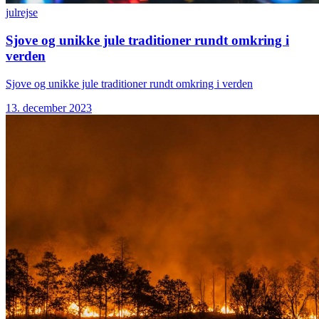
jul
rejse
Sjove og unikke jule traditioner rundt omkring i
verden
Sjove og unikke jule traditioner rundt omkring i verden
13. december 2023