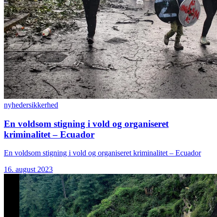
nyheder
sikkerhed
En voldsom stigning i vold og organiseret
kriminalitet – Ecuador
En voldsom stigning i vold og organiseret kriminalitet – Ecuador
16. august 2023