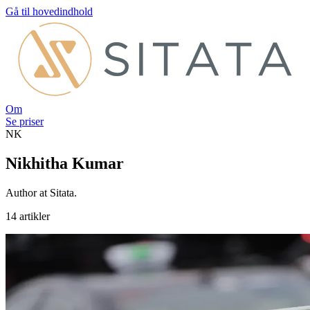
Gå til hovedindhold
Om
Se priser
NK
Nikhitha Kumar
Author at Sitata.
14 artikler