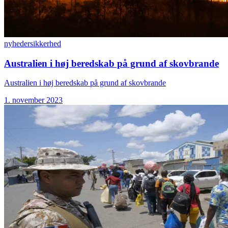
nyheder
sikkerhed
Australien i høj beredskab på grund af skovbrande
Australien i høj beredskab på grund af skovbrande
1. november 2023