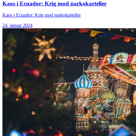
Kaos i Ecuador: Krig mod narkokarteller
Kaos i Ecuador: Krig mod narkokarteller
24. januar 2024