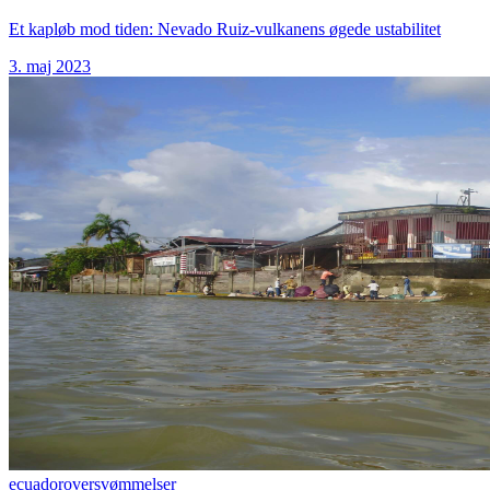
Et kapløb mod tiden: Nevado Ruiz-vulkanens øgede ustabilitet
3. maj 2023
ecuador
oversvømmelser