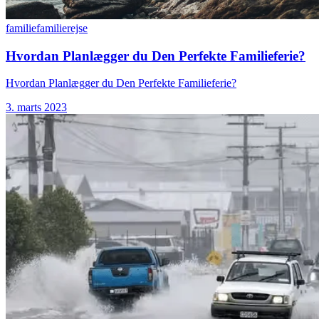
familie
familierejse
Hvordan Planlægger du Den Perfekte Familieferie?
Hvordan Planlægger du Den Perfekte Familieferie?
3. marts 2023