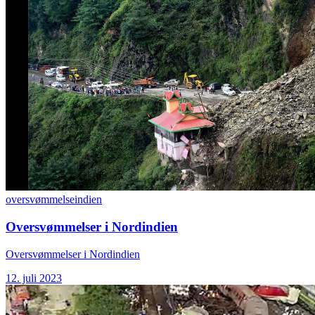
oversvømmelse
indien
Oversvømmelser i Nordindien
Oversvømmelser i Nordindien
12. juli 2023