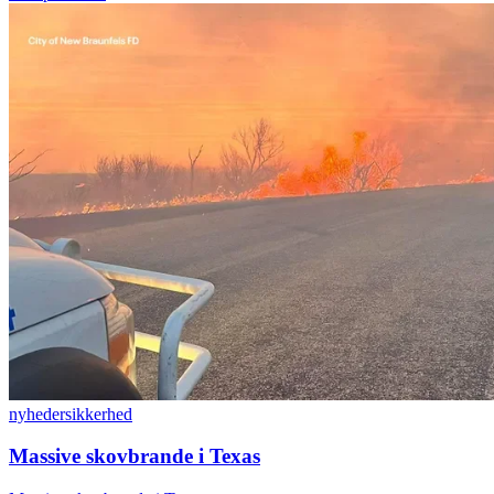
nyheder
sikkerhed
Massive skovbrande i Texas