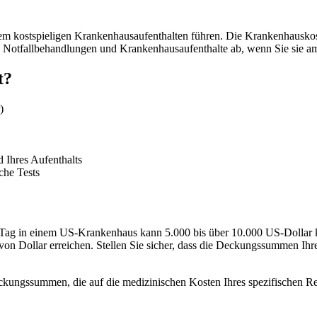
em kostspieligen Krankenhausaufenthalten führen. Die Krankenhauskost
e Notfallbehandlungen und Krankenhausaufenthalte ab, wenn Sie sie am
t?
)
 Ihres Aufenthalts
che Tests
Tag in einem US-Krankenhaus kann 5.000 bis über 10.000 US-Dollar ko
von Dollar erreichen. Stellen Sie sicher, dass die Deckungssummen Ihrer
ungssummen, die auf die medizinischen Kosten Ihres spezifischen Reis