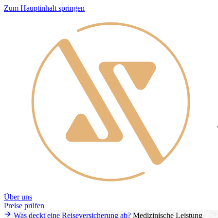
Zum Hauptinhalt springen
Über uns
Preise prüfen
Was deckt eine Reiseversicherung ab?
Medizinische Leistung