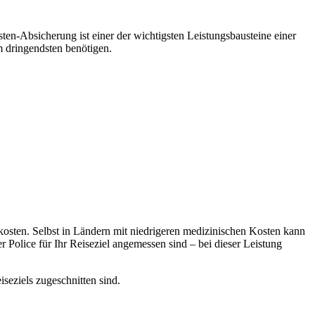
en-Absicherung ist einer der wichtigsten Leistungsbausteine einer
 dringendsten benötigen.
sten. Selbst in Ländern mit niedrigeren medizinischen Kosten kann
 Police für Ihr Reiseziel angemessen sind – bei dieser Leistung
eziels zugeschnitten sind.