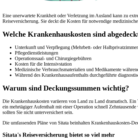
Eine unerwartete Krankheit oder Verletzung im Ausland kann zu extr
Reiseversicherung. Sie deckt die Kosten für notwendige medizinisch
Welche Krankenhauskosten sind abgedeck
Unterkunft und Verpflegung (Mehrbett- oder Halbprivatzimmer
Pflegedienstleistungen
Operationssaal- und Chirurgiegebühren
Kosten für die Intensivstation
Medizinische Verbrauchsmaterialien und Medikamente während
Während des Krankenhausaufenthalts durchgeführte diagnostis
Warum sind Deckungssummen wichtig?
Die Krankenhauskosten variieren von Land zu Land dramatisch. Ein 
ein mehrtägiger Aufenthalt mit einer Operation schnell Zehntausende 
sollten Sie nicht unterversichert sein.
Die umfassenden Pläne von Sitata beinhalten Krankenhauskosten-Deck
Sitata's Reiseversicherung bietet so viel mehr