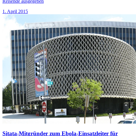
Reisende ausgegeben
1. April 2015
Sitata-Mitgründer zum Ebola-Einsatzleiter für