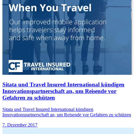
Sitata und Travel Insured International kündigen
Innovationspartnerschaft an, um Reisende vor
Gefahren zu schützen
Sitata und Travel Insured International kündigen
Innovationspartnerschaft an, um Reisende vor Gefahren zu schützen
7. Dezember 2017