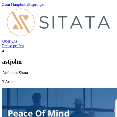
Zum Hauptinhalt springen
Über uns
Preise prüfen
a
astjohn
Author at Sitata.
7 Artikel