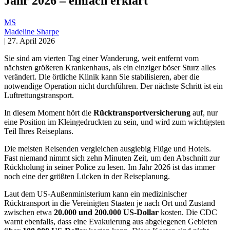
Jahr 2026 – einfach erklärt
MS
Madeline Sharpe
|
27. April 2026
Sie sind am vierten Tag einer Wanderung, weit entfernt vom
nächsten größeren Krankenhaus, als ein einziger böser Sturz alles
verändert. Die örtliche Klinik kann Sie stabilisieren, aber die
notwendige Operation nicht durchführen. Der nächste Schritt ist ein
Luftrettungstransport.
In diesem Moment hört die
Rücktransportversicherung
auf, nur
eine Position im Kleingedruckten zu sein, und wird zum wichtigsten
Teil Ihres Reiseplans.
Die meisten Reisenden vergleichen ausgiebig Flüge und Hotels.
Fast niemand nimmt sich zehn Minuten Zeit, um den Abschnitt zur
Rückholung in seiner Police zu lesen. Im Jahr 2026 ist das immer
noch eine der größten Lücken in der Reiseplanung.
Laut dem US-Außenministerium kann ein medizinischer
Rücktransport in die Vereinigten Staaten je nach Ort und Zustand
zwischen etwa
20.000 und 200.000 US-Dollar
kosten. Die CDC
warnt ebenfalls, dass eine Evakuierung aus abgelegenen Gebieten