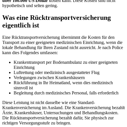
über 100.000 US-Dollar
kosten kann. Diese Kosten sind nicht
hypothetisch und selten gering.
Was eine Rücktransportversicherung
eigentlich ist
Eine Rücktransportversicherung übernimmt die Kosten für den
Transport zu einer geeigneten medizinischen Einrichtung, wenn die
lokale Behandlung für Ihren Zustand nicht ausreicht. Je nach Police
kann dies Folgendes umfassen:
Krankentransport per Bodenambulanz zu einer geeigneten
Einrichtung
Luftrettung oder medizinisch ausgestatteter Flug
Verlegungen zwischen Krankenhäusern
Rückführung in Ihr Heimatland, wenn dies medizinisch
sinnvoll ist
Begleitung durch medizinisches Personal, falls erforderlich
Diese Leistung ist nicht dasselbe wie eine Standard-
Krankenversicherung im Ausland. Die Krankenversicherung bezahlt
Ärzte, Krankenhäuser, Untersuchungen und Behandlungskosten.
Die Rücktransportversicherung bezahlt dafür, Sie physisch zur
richtigen Versorgungsstufe zu bringen.