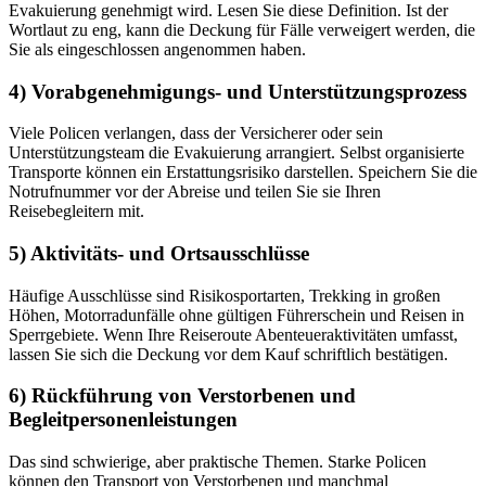
Evakuierung genehmigt wird. Lesen Sie diese Definition. Ist der
Wortlaut zu eng, kann die Deckung für Fälle verweigert werden, die
Sie als eingeschlossen angenommen haben.
4) Vorabgenehmigungs- und Unterstützungsprozess
Viele Policen verlangen, dass der Versicherer oder sein
Unterstützungsteam die Evakuierung arrangiert. Selbst organisierte
Transporte können ein Erstattungsrisiko darstellen. Speichern Sie die
Notrufnummer vor der Abreise und teilen Sie sie Ihren
Reisebegleitern mit.
5) Aktivitäts- und Ortsausschlüsse
Häufige Ausschlüsse sind Risikosportarten, Trekking in großen
Höhen, Motorradunfälle ohne gültigen Führerschein und Reisen in
Sperrgebiete. Wenn Ihre Reiseroute Abenteueraktivitäten umfasst,
lassen Sie sich die Deckung vor dem Kauf schriftlich bestätigen.
6) Rückführung von Verstorbenen und
Begleitpersonenleistungen
Das sind schwierige, aber praktische Themen. Starke Policen
können den Transport von Verstorbenen und manchmal