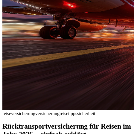
reiseversicherung
versicherung
reisetipps
sicherheit
Rücktransportversicherung für Reisen im