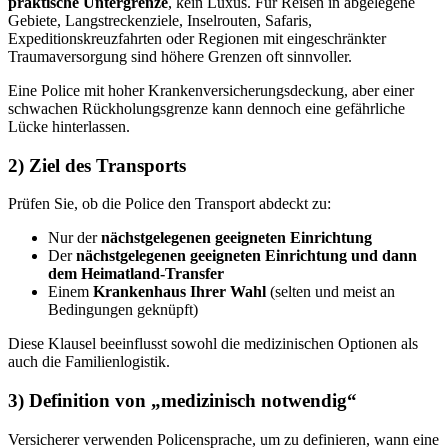
praktische Untergrenze
, kein Luxus. Für Reisen in abgelegene
Gebiete, Langstreckenziele, Inselrouten, Safaris,
Expeditionskreuzfahrten oder Regionen mit eingeschränkter
Traumaversorgung sind höhere Grenzen oft sinnvoller.
Eine Police mit hoher Krankenversicherungsdeckung, aber einer
schwachen Rückholungsgrenze kann dennoch eine gefährliche
Lücke hinterlassen.
2) Ziel des Transports
Prüfen Sie, ob die Police den Transport abdeckt zu:
Nur der
nächstgelegenen geeigneten Einrichtung
Der
nächstgelegenen geeigneten Einrichtung und dann
dem Heimatland-Transfer
Einem
Krankenhaus Ihrer Wahl
(selten und meist an
Bedingungen geknüpft)
Diese Klausel beeinflusst sowohl die medizinischen Optionen als
auch die Familienlogistik.
3) Definition von „medizinisch notwendig“
Versicherer verwenden Policensprache, um zu definieren, wann eine