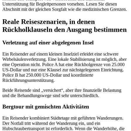
Unterstützung für Begleitpersonen vorsehen. Lesen Sie diesen
Abschnitt mit der gleichen Sorgfalt wie die medizinischen Grenzen.
Reale Reiseszenarien, in denen
Rückholklauseln den Ausgang bestimmen
Verletzung auf einer abgelegenen Insel
Ein Reisender auf einem kleinen Inselziel erleidet eine schwere
Wirbelsäulenverletzung. Eine lokale Stabilisierung ist möglich, aber
eine Operation nicht. Police A hat eine Rückholgrenze von 25.000
US-Dollar und nur eine Klausel zur nächstgelegenen Einrichtung.
Police B hat 250.000 US-Dollar und koordinierte
Rückführungsunterstützung.
Beide Reisende sind „versichert“, aber ihre finanzielle Belastung
und die Behandlungswege sind sehr unterschiedlich.
Bergtour mit gemischten Aktivitäten
Ein Reisender kombiniert Städtetage mit geführten Wanderungen.
Der Notfall tritt während der Wanderung ein, und ein
Hubschraubertransport ist erforderlich. Wenn die Wanderhöhe, die