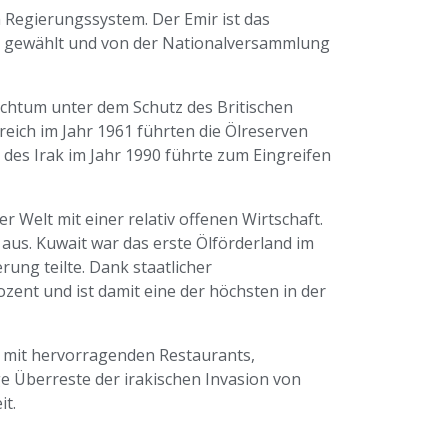
 Regierungssystem. Der Emir ist das
h gewählt und von der Nationalversammlung
chtum unter dem Schutz des Britischen
eich im Jahr 1961 führten die Ölreserven
des Irak im Jahr 1990 führte zum Eingreifen
er Welt mit einer relativ offenen Wirtschaft.
us. Kuwait war das erste Ölförderland im
ung teilte. Dank staatlicher
zent und ist damit eine der höchsten in der
dt mit hervorragenden Restaurants,
ge Überreste der irakischen Invasion von
it.