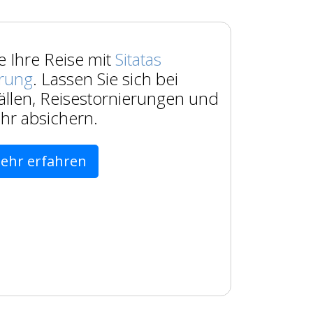
e Ihre Reise mit
Sitatas
erung
. Lassen Sie sich bei
ällen, Reisestornierungen und
hr absichern.
ehr erfahren