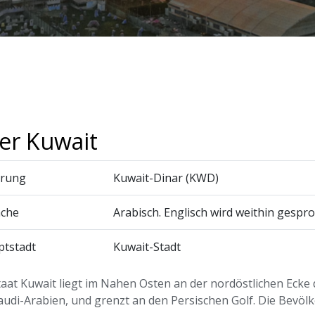
er Kuwait
rung
Kuwait-Dinar (KWD)
ache
Arabisch. Englisch wird weithin gespr
tstadt
Kuwait-Stadt
taat Kuwait liegt im Nahen Osten an der nordöstlichen Ecke 
audi-Arabien, und grenzt an den Persischen Golf. Die Bevöl