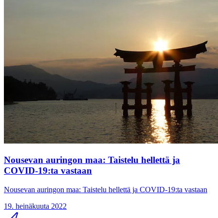
Nousevan auringon maa: Taistelu hellettä ja
COVID-19:ta vastaan
Nousevan auringon maa: Taistelu hellettä ja COVID-19:ta vastaan
19. heinäkuuta 2022