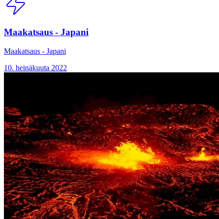
Maakatsaus - Japani
Maakatsaus - Japani
10. heinäkuuta 2022