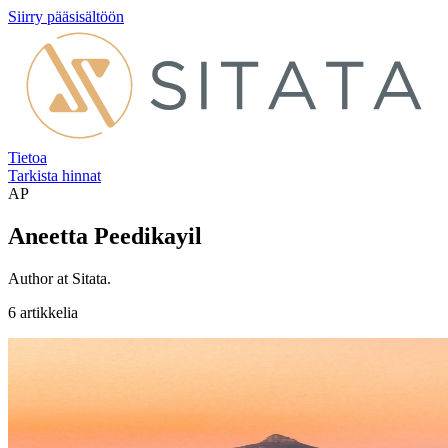
Siirry pääsisältöön
Tietoa
Tarkista hinnat
AP
Aneetta Peedikayil
Author at Sitata.
6 artikkelia