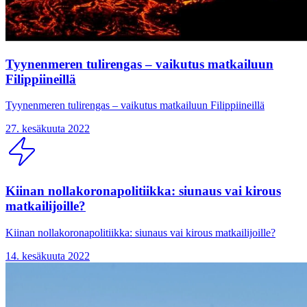
Tyynenmeren tulirengas – vaikutus matkailuun
Filippiineillä
Tyynenmeren tulirengas – vaikutus matkailuun Filippiineillä
27. kesäkuuta 2022
Kiinan nollakoronapolitiikka: siunaus vai kirous
matkailijoille?
Kiinan nollakoronapolitiikka: siunaus vai kirous matkailijoille?
14. kesäkuuta 2022