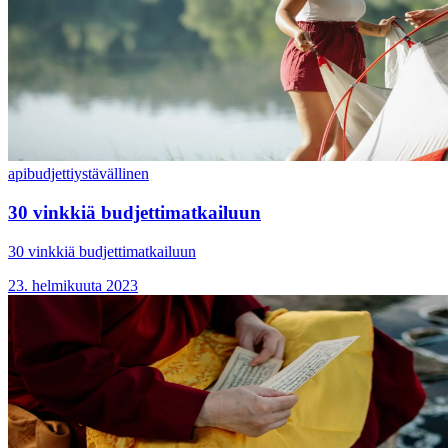
api
budjettiystävällinen
30 vinkkiä budjettimatkailuun
30 vinkkiä budjettimatkailuun
23. helmikuuta 2023