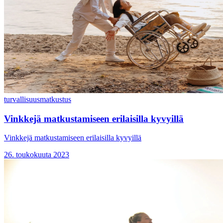
turvallisuus
matkustus
Vinkkejä matkustamiseen erilaisilla kyvyillä
Vinkkejä matkustamiseen erilaisilla kyvyillä
26. toukokuuta 2023