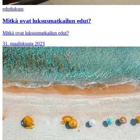
edut
luksus
Mitkä ovat luksusmatkailun edut?
Mitkä ovat luksusmatkailun edut?
31. maaliskuuta 2023