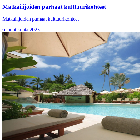
Matkailijoiden parhaat kulttuurikohteet
Matkailijoiden parhaat kulttuurikohteet
6. huhtikuuta 2023