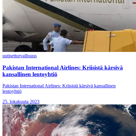
uutiset
turvallisuus
Pakistan International Airlines: Kriisistä kärsivä
kansallinen lentoyhtiö
Pakistan International Airlines: Kriisistä kärsivä kansallinen
lentoyhtiö
25. lokakuuta 2023