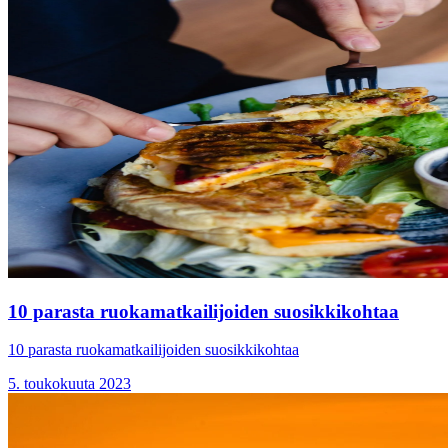
10 parasta ruokamatkailijoiden suosikkikohtaa
10 parasta ruokamatkailijoiden suosikkikohtaa
5. toukokuuta 2023