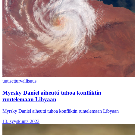
uutiset
turvallisuus
Myrsky Daniel aiheutti tuhoa konfliktin
runtelemaan Libyaan
Myrsky Daniel aiheutti tuhoa konfliktin runtelemaan Libyaan
13. syyskuuta 2023