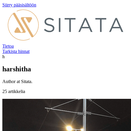
Siirry pääsisältöön
Tietoa
Tarkista hinnat
h
harshitha
Author at Sitata.
25 artikkelia