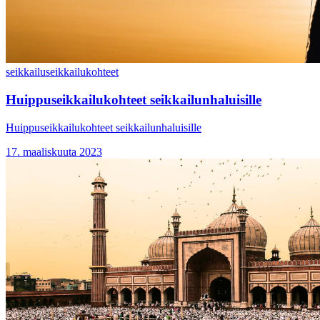
seikkailu
seikkailukohteet
Huippuseikkailukohteet seikkailunhaluisille
Huippuseikkailukohteet seikkailunhaluisille
17. maaliskuuta 2023