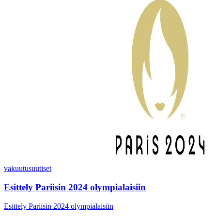
vakuutus
uutiset
Esittely Pariisin 2024 olympialaisiin
Esittely Pariisin 2024 olympialaisiin