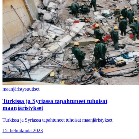
maanjäristys
uutiset
Turkissa ja Syriassa tapahtuneet tuhoisat
maanjäristykset
Turkissa ja Syriassa tapahtuneet tuhoisat maanjäristykset
15. helmikuuta 2023