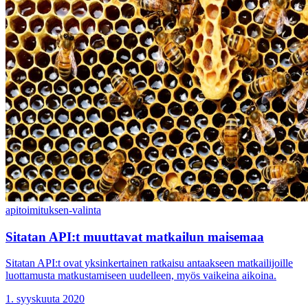
api
toimituksen-valinta
Sitatan API:t muuttavat matkailun maisemaa
Sitatan API:t ovat yksinkertainen ratkaisu antaakseen matkailijoille
luottamusta matkustamiseen uudelleen, myös vaikeina aikoina.
1. syyskuuta 2020