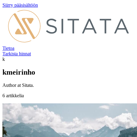
Siirry pääsisältöön
Tietoa
Tarkista hinnat
k
kmeirinho
Author at Sitata.
6 artikkelia