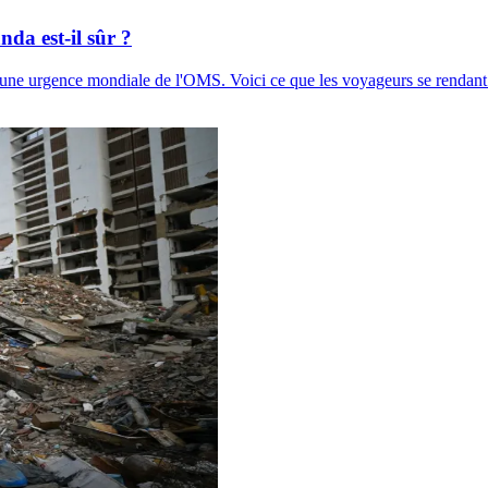
da est-il sûr ?
é une urgence mondiale de l'OMS. Voici ce que les voyageurs se rendant 