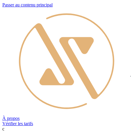
Passer au contenu principal
À propos
Vérifier les tarifs
c