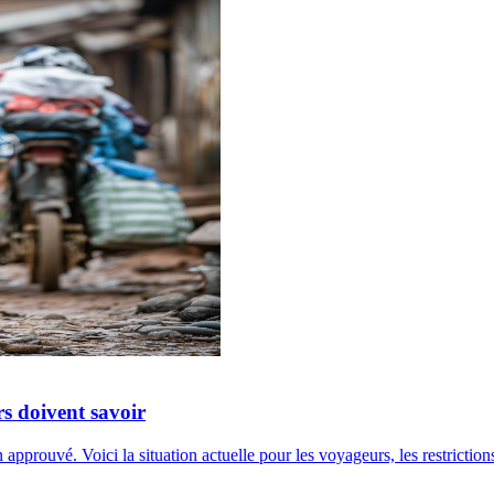
s doivent savoir
uvé. Voici la situation actuelle pour les voyageurs, les restrictions d’