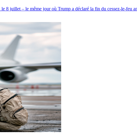
 le 8 juillet – le même jour où Trump a déclaré la fin du cessez-le-feu a