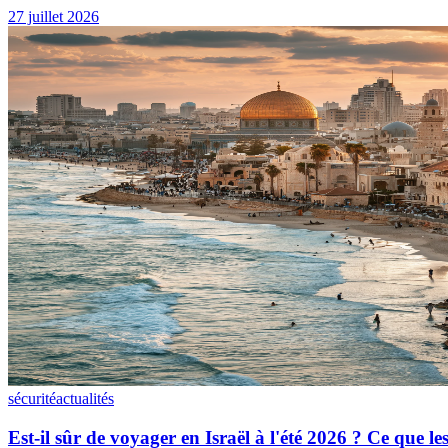
27 juillet 2026
sécurité
actualités
Est-il sûr de voyager en Israël à l'été 2026 ? Ce que 