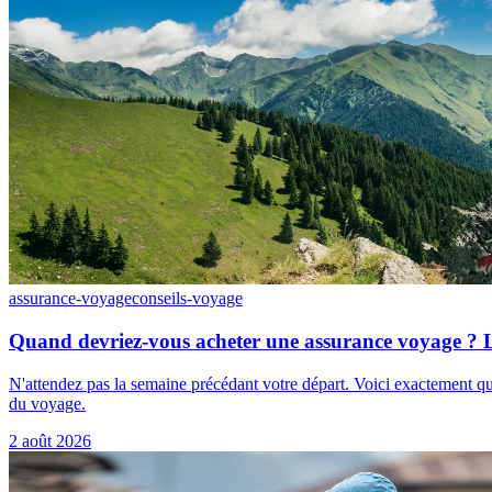
assurance-voyage
conseils-voyage
Quand devriez-vous acheter une assurance voyage ? Les
N'attendez pas la semaine précédant votre départ. Voici exactement q
du voyage.
2 août 2026