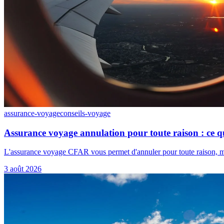
assurance-voyage
conseils-voyage
Assurance voyage annulation pour toute raison : ce q
L'assurance voyage CFAR vous permet d'annuler pour toute raison, mais
3 août 2026