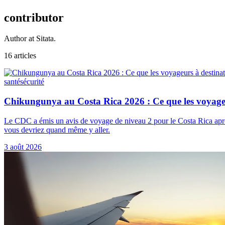
contributor
Author at Sitata.
16 articles
santé
sécurité
Chikungunya au Costa Rica 2026 : Ce que les voyageu
Le CDC a émis un avis de voyage de niveau 2 pour le Costa Rica après
vous devriez quand même y aller.
3 août 2026