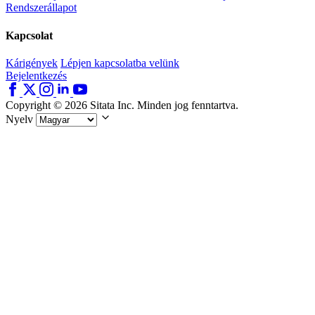
Rendszerállapot
Kapcsolat
Kárigények
Lépjen kapcsolatba velünk
Bejelentkezés
Copyright © 2026 Sitata Inc. Minden jog fenntartva.
Nyelv