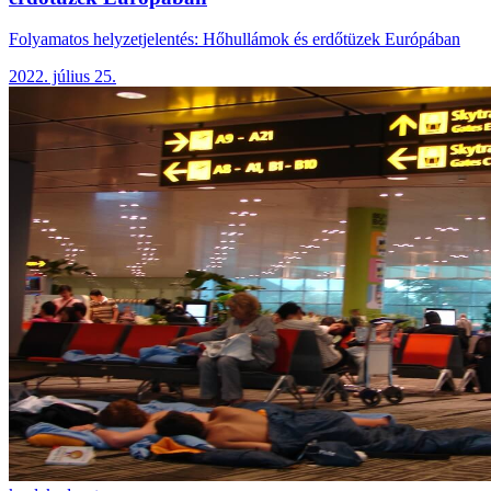
Folyamatos helyzetjelentés: Hőhullámok és erdőtüzek Európában
2022. július 25.