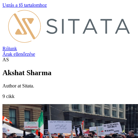
Ugrás a fő tartalomhoz
Rólunk
Árak ellenőrzése
AS
Akshat Sharma
Author at Sitata.
9 cikk