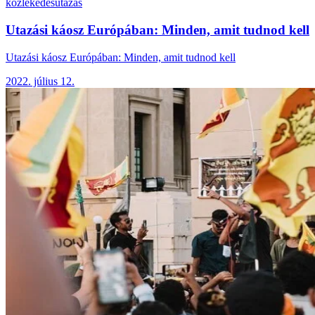
kozlekedes
utazas
Utazási káosz Európában: Minden, amit tudnod kell
Utazási káosz Európában: Minden, amit tudnod kell
2022. július 12.