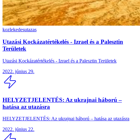
kozlekedes
utazas
Utazási Kockázatértékelés - Izrael és a Palesztin
Területek
Utazási Kockázatértékelés - Izrael és a Palesztin Területek
2022. június 29.
HELYZETJELENTÉS: Az ukrajnai háború –
hatása az utazásra
HELYZETJELENTÉS: Az ukrajnai háború – hatása az utazásra
2022. június 22.