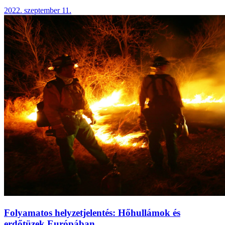
2022. szeptember 11.
Folyamatos helyzetjelentés: Hőhullámok és
erdőtüzek Európában