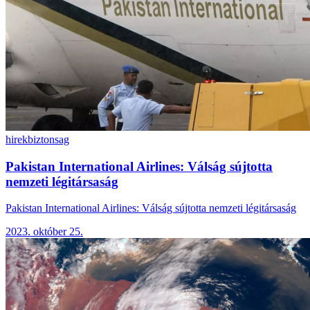
hirek
biztonsag
Pakistan International Airlines: Válság sújtotta
nemzeti légitársaság
Pakistan International Airlines: Válság sújtotta nemzeti légitársaság
2023. október 25.