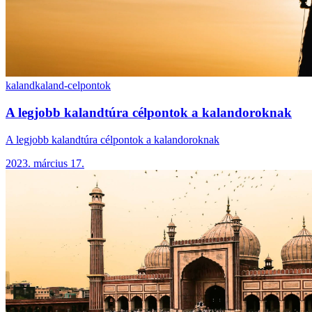
kaland
kaland-celpontok
A legjobb kalandtúra célpontok a kalandoroknak
A legjobb kalandtúra célpontok a kalandoroknak
2023. március 17.