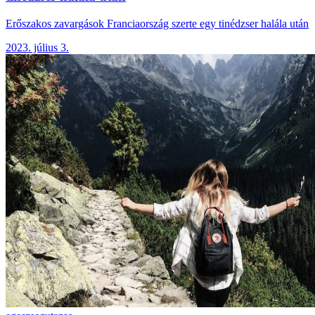
Erőszakos zavargások Franciaország szerte egy tinédzser halála után
2023. július 3.