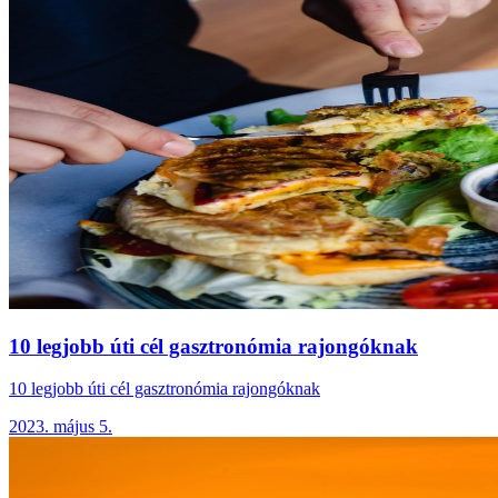
10 legjobb úti cél gasztronómia rajongóknak
10 legjobb úti cél gasztronómia rajongóknak
2023. május 5.