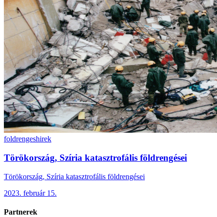
foldrenges
hirek
Törökország, Szíria katasztrofális földrengései
Törökország, Szíria katasztrofális földrengései
2023. február 15.
Partnerek