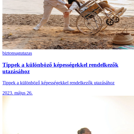
biztonsag
utazas
Tippek a különböző képességekkel rendelkezők
utazásához
Tippek a különböző képességekkel rendelkezők utazásához
2023. május 26.