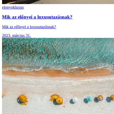
elonyok
luxus
Mik az előnyei a luxusutazásnak?
Mik az előnyei a luxusutazásnak?
2023. március 31.