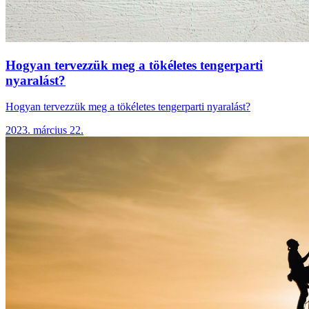
Hogyan tervezzük meg a tökéletes tengerparti
nyaralást?
Hogyan tervezzük meg a tökéletes tengerparti nyaralást?
2023. március 22.