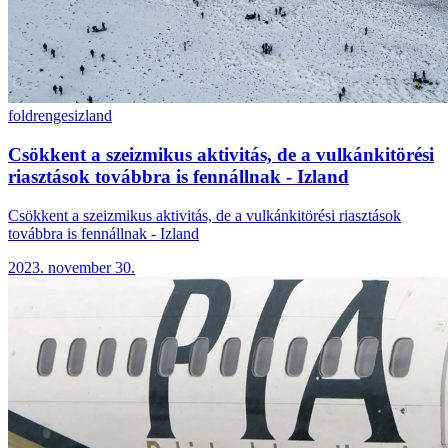
foldrenges
izland
Csökkent a szeizmikus aktivitás, de a vulkánkitörési
riasztások továbbra is fennállnak - Izland
Csökkent a szeizmikus aktivitás, de a vulkánkitörési riasztások
továbbra is fennállnak - Izland
2023. november 30.