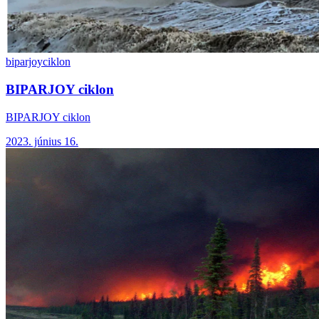
biparjoy
ciklon
BIPARJOY ciklon
BIPARJOY ciklon
2023. június 16.