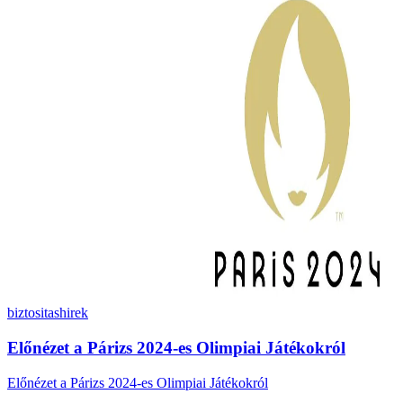
biztositas
hirek
Előnézet a Párizs 2024-es Olimpiai Játékokról
Előnézet a Párizs 2024-es Olimpiai Játékokról