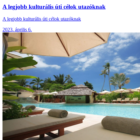
A legjobb kulturális úti célok utazóknak
A legjobb kulturális úti célok utazóknak
2023. április 6.