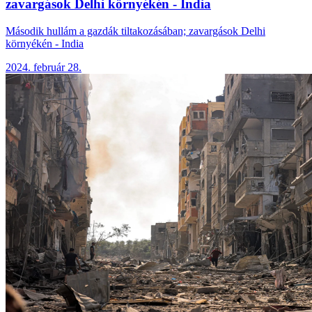
zavargások Delhi környékén - India
Második hullám a gazdák tiltakozásában; zavargások Delhi
környékén - India
2024. február 28.