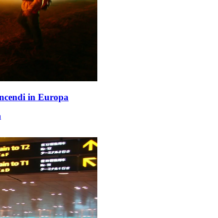
Incendi in Europa
a