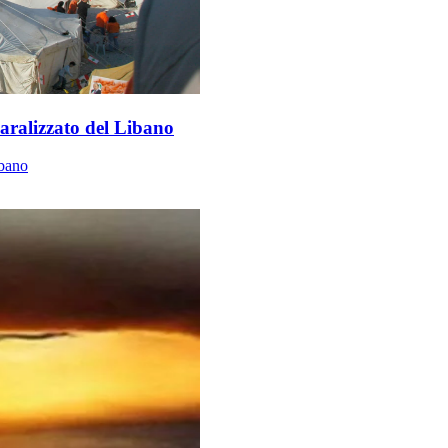
aralizzato del Libano
ibano