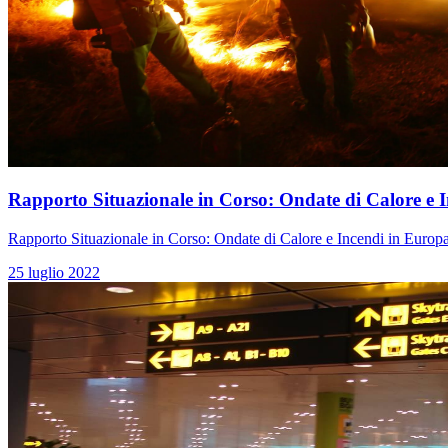
Rapporto Situazionale in Corso: Ondate di Calore e 
Rapporto Situazionale in Corso: Ondate di Calore e Incendi in Europ
25 luglio 2022