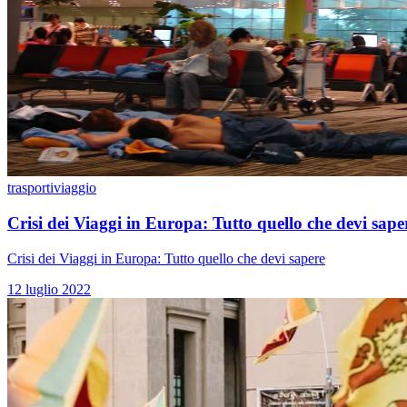
trasporti
viaggio
Crisi dei Viaggi in Europa: Tutto quello che devi sape
Crisi dei Viaggi in Europa: Tutto quello che devi sapere
12 luglio 2022