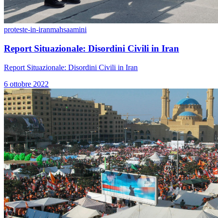
proteste-in-iran
mahsaamini
Report Situazionale: Disordini Civili in Iran
Report Situazionale: Disordini Civili in Iran
6 ottobre 2022