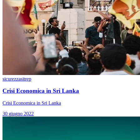
sicurezza
sitrep
Crisi Economica in Sri Lanka
Crisi Economica in Sri Lanka
30 giugno 2022