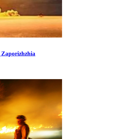
i Zaporizhzhia