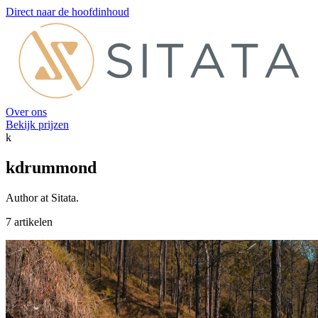
Direct naar de hoofdinhoud
Over ons
Bekijk prijzen
k
kdrummond
Author at Sitata.
7 artikelen