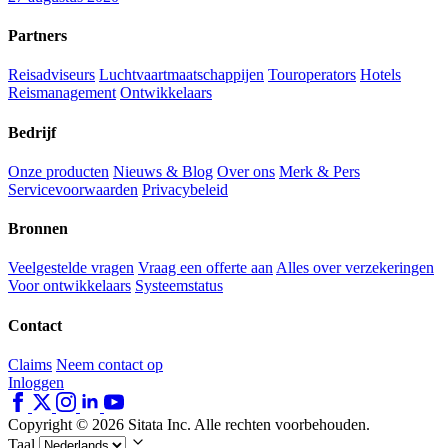
Partners
Reisadviseurs
Luchtvaartmaatschappijen
Touroperators
Hotels
Reismanagement
Ontwikkelaars
Bedrijf
Onze producten
Nieuws & Blog
Over ons
Merk & Pers
Servicevoorwaarden
Privacybeleid
Bronnen
Veelgestelde vragen
Vraag een offerte aan
Alles over verzekeringen
Voor ontwikkelaars
Systeemstatus
Contact
Claims
Neem contact op
Inloggen
Copyright © 2026 Sitata Inc. Alle rechten voorbehouden.
Taal