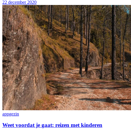
22 december 2020
app
gezin
Weet voordat je gaat: reizen met kinderen