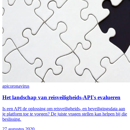
api
coronavirus
Het landschap van reisveiligheids-API's evalueren
Is een API de oplossing om reisveiligheids- en beveiligingsdata aan
je platform toe te voegen? De juiste vragen stellen kan helpen bij die
beslissing.
27 augustus 2020