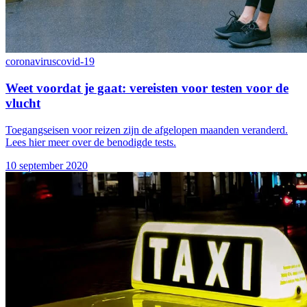
coronavirus
covid-19
Weet voordat je gaat: vereisten voor testen voor de
vlucht
Toegangseisen voor reizen zijn de afgelopen maanden veranderd.
Lees hier meer over de benodigde tests.
10 september 2020