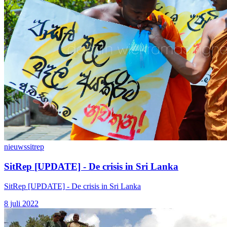
nieuws
sitrep
SitRep [UPDATE] - De crisis in Sri Lanka
SitRep [UPDATE] - De crisis in Sri Lanka
8 juli 2022