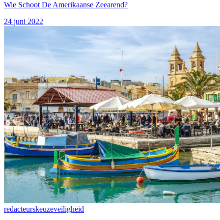
Wie Schoot De Amerikaanse Zeearend?
24 juni 2022
redacteurskeuze
veiligheid