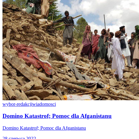
wybor-redakcji
wiadomosci
Domino Katastrof; Pomoc dla Afganistanu
Domino Katastrof; Pomoc dla Afganistanu
28 czerwca 2022