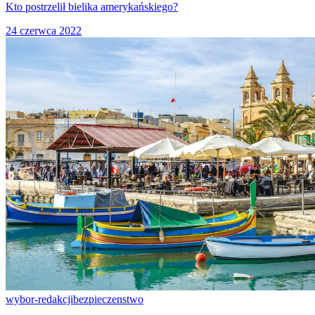
Kto postrzelił bielika amerykańskiego?
24 czerwca 2022
wybor-redakcji
bezpieczenstwo