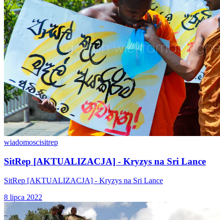
wiadomosci
sitrep
SitRep [AKTUALIZACJA] - Kryzys na Sri Lance
SitRep [AKTUALIZACJA] - Kryzys na Sri Lance
8 lipca 2022