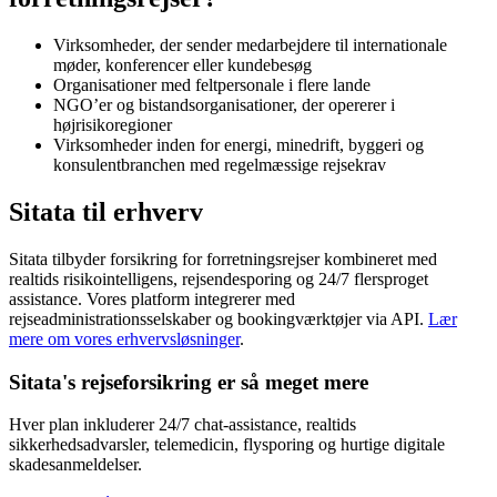
Virksomheder, der sender medarbejdere til internationale
møder, konferencer eller kundebesøg
Organisationer med feltpersonale i flere lande
NGO’er og bistandsorganisationer, der opererer i
højrisikoregioner
Virksomheder inden for energi, minedrift, byggeri og
konsulentbranchen med regelmæssige rejsekrav
Sitata til erhverv
Sitata tilbyder forsikring for forretningsrejser kombineret med
realtids risikointelligens, rejsendesporing og 24/7 flersproget
assistance. Vores platform integrerer med
rejseadministrationsselskaber og bookingværktøjer via API.
Lær
mere om vores erhvervsløsninger
.
Sitata's rejseforsikring er så meget mere
Hver plan inkluderer 24/7 chat-assistance, realtids
sikkerhedsadvarsler, telemedicin, flysporing og hurtige digitale
skadesanmeldelser.