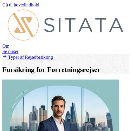
Gå til hovedindhold
Om
Se priser
Typer af Rejseforsikring
Forsikring for Forretningsrejser