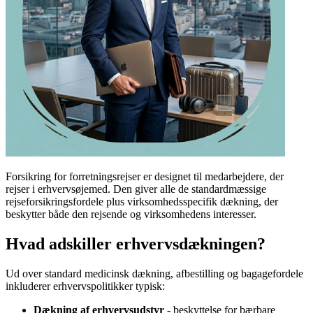
Forsikring for forretningsrejser er designet til medarbejdere, der
rejser i erhvervsøjemed. Den giver alle de standardmæssige
rejseforsikringsfordele plus virksomhedsspecifik dækning, der
beskytter både den rejsende og virksomhedens interesser.
Hvad adskiller erhvervsdækningen?
Ud over standard medicinsk dækning, afbestilling og bagagefordele
inkluderer erhvervspolitikker typisk:
Dækning af erhvervsudstyr
- beskyttelse for bærbare