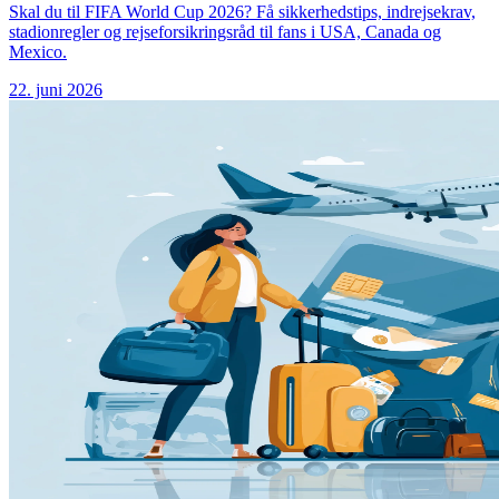
Skal du til FIFA World Cup 2026? Få sikkerhedstips, indrejsekrav,
stadionregler og rejseforsikringsråd til fans i USA, Canada og
Mexico.
22. juni 2026