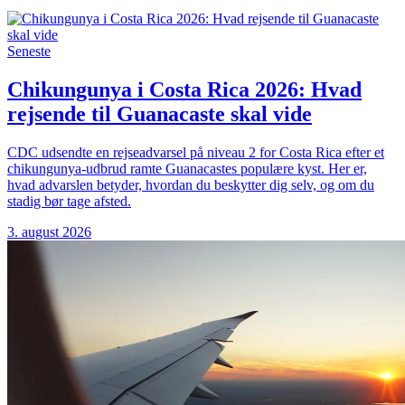
Seneste
Chikungunya i Costa Rica 2026: Hvad
rejsende til Guanacaste skal vide
CDC udsendte en rejseadvarsel på niveau 2 for Costa Rica efter et
chikungunya-udbrud ramte Guanacastes populære kyst. Her er,
hvad advarslen betyder, hvordan du beskytter dig selv, og om du
stadig bør tage afsted.
3. august 2026