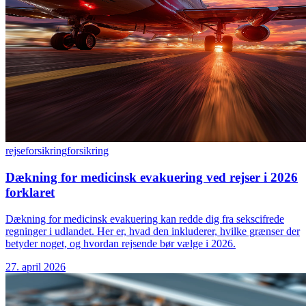
rejseforsikring
forsikring
Dækning for medicinsk evakuering ved rejser i 2026
forklaret
Dækning for medicinsk evakuering kan redde dig fra sekscifrede
regninger i udlandet. Her er, hvad den inkluderer, hvilke grænser der
betyder noget, og hvordan rejsende bør vælge i 2026.
27. april 2026