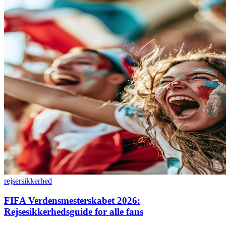
rejser
sikkerhed
FIFA Verdensmesterskabet 2026:
Rejsesikkerhedsguide for alle fans