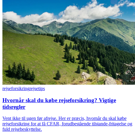
rejseforsikring
rejsetips
Hvornår skal du købe rejseforsikring? Vigtige
tidsregler
Vent ikke til ugen før afrejse. Her er præcis, hvornår du skal købe
rejseforsikring for at få CFAR, forudbestående tilstande-fritagelse og
fuld rejsebeskyttelse.