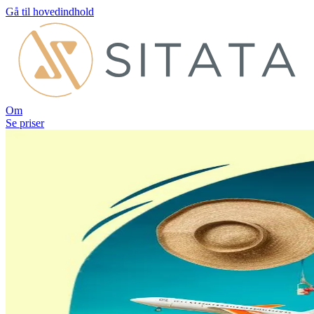
Gå til hovedindhold
Om
Se priser