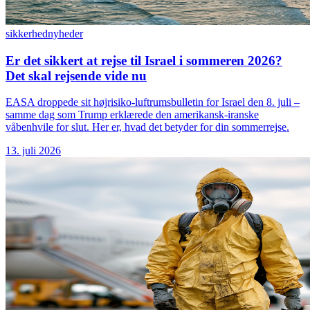
sikkerhed
nyheder
Er det sikkert at rejse til Israel i sommeren 2026?
Det skal rejsende vide nu
EASA droppede sit højrisiko-luftrumsbulletin for Israel den 8. juli –
samme dag som Trump erklærede den amerikansk-iranske
våbenhvile for slut. Her er, hvad det betyder for din sommerrejse.
13. juli 2026