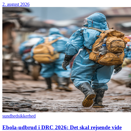
2. august 2026
sundhed
sikkerhed
Ebola-udbrud i DRC 2026: Det skal rejsende vide