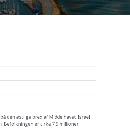
å den østlige bred af Middelhavet. Israel
 Befolkningen er cirka 7,5 millioner