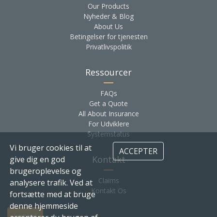
Our Products
Nyheder & Blog
About Us
Betingelser for tjenesten
Privatlivspolitik
Ressourcer
FAQs
Get a Quote
All About Insurance
For Udviklere
Systemstatus
Vi bruger cookies til at
ACCEPTER
Kontakt
give dig en god
brugeroplevelse og
Claims
analysere trafik. Ved at
Kontakt Os
fortsætte med at bruge
denne hjemmeside
Log ind