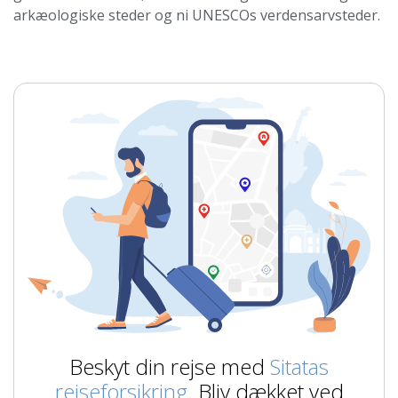
arkæologiske steder og ni UNESCOs verdensarvsteder.
Beskyt din rejse med
Sitatas
rejseforsikring
. Bliv dækket ved