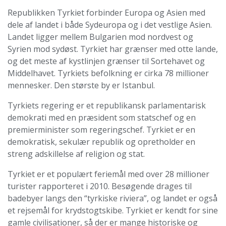
Republikken Tyrkiet forbinder Europa og Asien med
dele af landet i både Sydeuropa og i det vestlige Asien.
Landet ligger mellem Bulgarien mod nordvest og
Syrien mod sydøst. Tyrkiet har grænser med otte lande,
og det meste af kystlinjen grænser til Sortehavet og
Middelhavet. Tyrkiets befolkning er cirka 78 millioner
mennesker. Den største by er Istanbul.
Tyrkiets regering er et republikansk parlamentarisk
demokrati med en præsident som statschef og en
premierminister som regeringschef. Tyrkiet er en
demokratisk, sekulær republik og opretholder en
streng adskillelse af religion og stat.
Tyrkiet er et populært feriemål med over 28 millioner
turister rapporteret i 2010. Besøgende drages til
badebyer langs den “tyrkiske riviera”, og landet er også
et rejsemål for krydstogtskibe. Tyrkiet er kendt for sine
gamle civilisationer, så der er mange historiske og