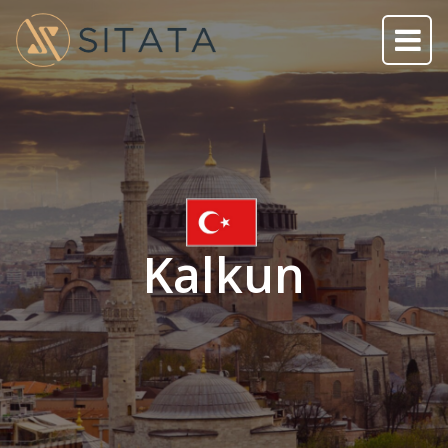
Kalkun