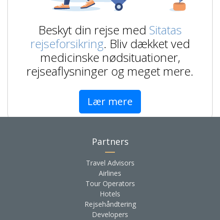
Beskyt din rejse med
Sitatas
rejseforsikring
. Bliv dækket ved
medicinske nødsituationer,
rejseaflysninger og meget mere.
Lær mere
Partners
Travel Advisors
Airlines
Tour Operators
Hotels
Rejsehåndtering
Developers