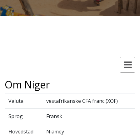
Om Niger
Valuta
vestafrikanske CFA franc (XOF)
Sprog
Fransk
Hovedstad
Niamey