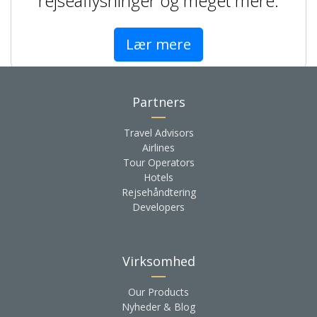
rejseaflysninger og meget mere.
Lær mere
Partners
Travel Advisors
Airlines
Tour Operators
Hotels
Rejsehåndtering
Developers
Virksomhed
Our Products
Nyheder & Blog