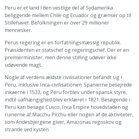
Peru er et land i den vestlige del af Sydamerika
beliggende mellem Chile og Ecuador og grænser op til
Stillehavet. Befolkningen er over 29 millioner
mennesker.
Perus regering er en forfatningsmæssig republik.
Præsidenten er statschef og regeringschef. Der er en
premierminister, men denne stilling udøver ikke
udøvende magt.
Nogle af verdens ældste civilisationer befandt sig i
Peru, inklusive Inca-civilisationen. Spanierne besejrede
inkaerne i 1533, og Peru forblev under spansk styre,
indtil uafhængighed blev erklæret i 1821. Besøgende i
Peru kan besøge Cusco, Inca Empire hovedstaden og
ruinerne af Macchu Picchu eller nogen af de aktiviteter,
som Andesbjergene giver, Amazonas regnskov og
strande ved kysten.